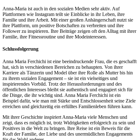
Anna-Maria ist auch in den sozialen Medien sehr aktiv. Auf
Plattformen wie Instagram teilt sie Einblicke in ihr Leben, ihre
Familie und ihre Arbeit. Mit einer großen Anhängerschaft nutzt sie
ihre Plattform, um positive Botschaften zu verbreiten und ihre
Follower zu inspirieren. Ihre Beiträge zeigen oft den Alltag mit ihrer
Familie, ihre Fitnessroutine und ihre Modeinteressen.
Schlussfolgerung
Anna Maria Ferchichi ist eine beeindruckende Frau, die es geschafft
hat, sich in verschiedenen Bereichen zu behaupten. Von ihrer
Karriere als Tänzerin und Model über ihre Rolle als Mutter bis hin
zu ihrem sozialen Engagement – sie ist ein vielseitiges und
inspirierendes Vorbild. Trotz der Herausforderungen und des
öffentlichen Interesses bleibt sie authentisch und engagiert sich für
die Dinge, die ihr wichtig sind. Anna Maria Ferchichi ist ein
Beispiel dafür, wie man mit Stärke und Entschlossenheit seine Ziele
erreichen und gleichzeitig ein erfülltes Familienleben führen kann.
Mit ihrer Geschichte inspiriert Anna-Maria viele Menschen und
zeigt, dass es möglich ist, trotz Widrigkeiten erfolgreich zu sein und
Positives in die Welt zu bringen. Ihre Reise ist ein Beweis für die
Kraft der Familie, der Liebe und des unermüdlichen Engagements
für das Wohl anderer.