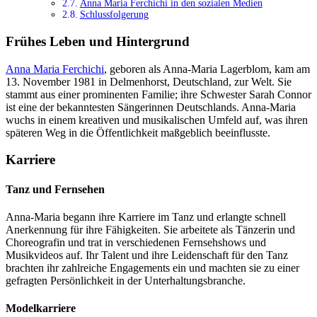
Anna Maria Ferchichi in den sozialen Medien
Schlussfolgerung
Frühes Leben und Hintergrund
Anna Maria Ferchichi
, geboren als Anna-Maria Lagerblom, kam am
13. November 1981 in Delmenhorst, Deutschland, zur Welt. Sie
stammt aus einer prominenten Familie; ihre Schwester Sarah Connor
ist eine der bekanntesten Sängerinnen Deutschlands. Anna-Maria
wuchs in einem kreativen und musikalischen Umfeld auf, was ihren
späteren Weg in die Öffentlichkeit maßgeblich beeinflusste.
Karriere
Tanz und Fernsehen
Anna-Maria begann ihre Karriere im Tanz und erlangte schnell
Anerkennung für ihre Fähigkeiten. Sie arbeitete als Tänzerin und
Choreografin und trat in verschiedenen Fernsehshows und
Musikvideos auf. Ihr Talent und ihre Leidenschaft für den Tanz
brachten ihr zahlreiche Engagements ein und machten sie zu einer
gefragten Persönlichkeit in der Unterhaltungsbranche.
Modelkarriere