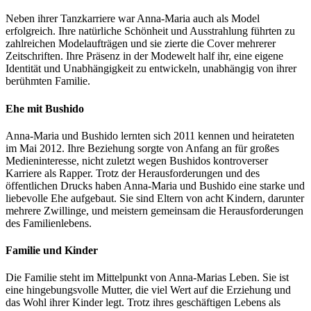
Neben ihrer Tanzkarriere war Anna-Maria auch als Model
erfolgreich. Ihre natürliche Schönheit und Ausstrahlung führten zu
zahlreichen Modelaufträgen und sie zierte die Cover mehrerer
Zeitschriften. Ihre Präsenz in der Modewelt half ihr, eine eigene
Identität und Unabhängigkeit zu entwickeln, unabhängig von ihrer
berühmten Familie.
Ehe mit Bushido
Anna-Maria und Bushido lernten sich 2011 kennen und heirateten
im Mai 2012. Ihre Beziehung sorgte von Anfang an für großes
Medieninteresse, nicht zuletzt wegen Bushidos kontroverser
Karriere als Rapper. Trotz der Herausforderungen und des
öffentlichen Drucks haben Anna-Maria und Bushido eine starke und
liebevolle Ehe aufgebaut. Sie sind Eltern von acht Kindern, darunter
mehrere Zwillinge, und meistern gemeinsam die Herausforderungen
des Familienlebens.
Familie und Kinder
Die Familie steht im Mittelpunkt von Anna-Marias Leben. Sie ist
eine hingebungsvolle Mutter, die viel Wert auf die Erziehung und
das Wohl ihrer Kinder legt. Trotz ihres geschäftigen Lebens als