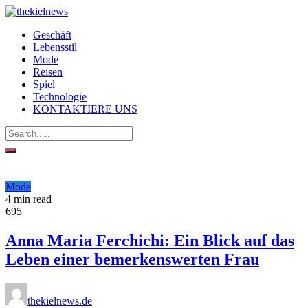
Geschäft
Lebensstil
Mode
Reisen
Spiel
Technologie
KONTAKTIERE UNS
Mode
4 min read
695
Anna Maria Ferchichi: Ein Blick auf das
Leben einer bemerkenswerten Frau
thekielnews.de