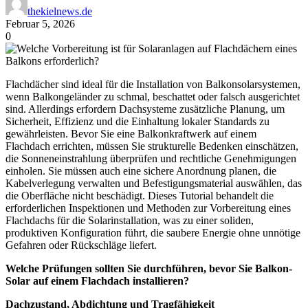
thekielnews.de
Februar 5, 2026
0
Flachdächer sind ideal für die Installation von Balkonsolarsystemen,
wenn Balkongeländer zu schmal, beschattet oder falsch ausgerichtet
sind. Allerdings erfordern Dachsysteme zusätzliche Planung, um
Sicherheit, Effizienz und die Einhaltung lokaler Standards zu
gewährleisten. Bevor Sie eine Balkonkraftwerk auf einem
Flachdach errichten, müssen Sie strukturelle Bedenken einschätzen,
die Sonneneinstrahlung überprüfen und rechtliche Genehmigungen
einholen. Sie müssen auch eine sichere Anordnung planen, die
Kabelverlegung verwalten und Befestigungsmaterial auswählen, das
die Oberfläche nicht beschädigt. Dieses Tutorial behandelt die
erforderlichen Inspektionen und Methoden zur Vorbereitung eines
Flachdachs für die Solarinstallation, was zu einer soliden,
produktiven Konfiguration führt, die saubere Energie ohne unnötige
Gefahren oder Rückschläge liefert.
Welche Prüfungen sollten Sie durchführen, bevor Sie Balkon-
Solar auf einem Flachdach installieren?
Dachzustand, Abdichtung und Tragfähigkeit