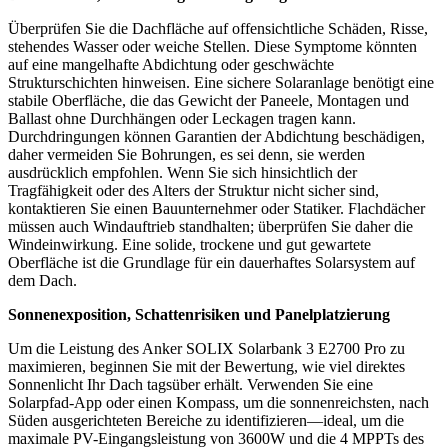
Überprüfen Sie die Dachfläche auf offensichtliche Schäden, Risse,
stehendes Wasser oder weiche Stellen. Diese Symptome könnten
auf eine mangelhafte Abdichtung oder geschwächte
Strukturschichten hinweisen. Eine sichere Solaranlage benötigt eine
stabile Oberfläche, die das Gewicht der Paneele, Montagen und
Ballast ohne Durchhängen oder Leckagen tragen kann.
Durchdringungen können Garantien der Abdichtung beschädigen,
daher vermeiden Sie Bohrungen, es sei denn, sie werden
ausdrücklich empfohlen. Wenn Sie sich hinsichtlich der
Tragfähigkeit oder des Alters der Struktur nicht sicher sind,
kontaktieren Sie einen Bauunternehmer oder Statiker. Flachdächer
müssen auch Windauftrieb standhalten; überprüfen Sie daher die
Windeinwirkung. Eine solide, trockene und gut gewartete
Oberfläche ist die Grundlage für ein dauerhaftes Solarsystem auf
dem Dach.
Sonnenexposition, Schattenrisiken und Panelplatzierung
Um die Leistung des Anker SOLIX Solarbank 3 E2700 Pro zu
maximieren, beginnen Sie mit der Bewertung, wie viel direktes
Sonnenlicht Ihr Dach tagsüber erhält. Verwenden Sie eine
Solarpfad-App oder einen Kompass, um die sonnenreichsten, nach
Süden ausgerichteten Bereiche zu identifizieren—ideal, um die
maximale PV-Eingangsleistung von 3600W und die 4 MPPTs des