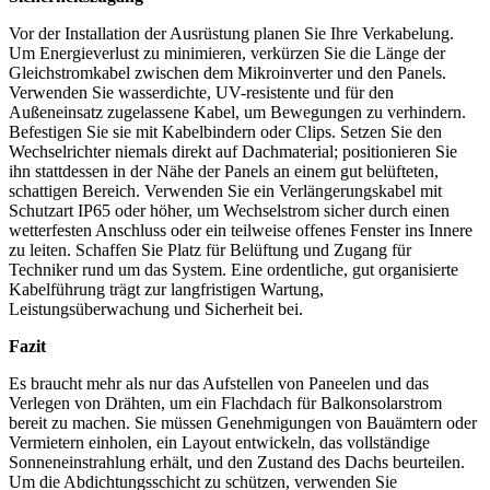
Vor der Installation der Ausrüstung planen Sie Ihre Verkabelung.
Um Energieverlust zu minimieren, verkürzen Sie die Länge der
Gleichstromkabel zwischen dem Mikroinverter und den Panels.
Verwenden Sie wasserdichte, UV-resistente und für den
Außeneinsatz zugelassene Kabel, um Bewegungen zu verhindern.
Befestigen Sie sie mit Kabelbindern oder Clips. Setzen Sie den
Wechselrichter niemals direkt auf Dachmaterial; positionieren Sie
ihn stattdessen in der Nähe der Panels an einem gut belüfteten,
schattigen Bereich. Verwenden Sie ein Verlängerungskabel mit
Schutzart IP65 oder höher, um Wechselstrom sicher durch einen
wetterfesten Anschluss oder ein teilweise offenes Fenster ins Innere
zu leiten. Schaffen Sie Platz für Belüftung und Zugang für
Techniker rund um das System. Eine ordentliche, gut organisierte
Kabelführung trägt zur langfristigen Wartung,
Leistungsüberwachung und Sicherheit bei.
Fazit
Es braucht mehr als nur das Aufstellen von Paneelen und das
Verlegen von Drähten, um ein Flachdach für Balkonsolarstrom
bereit zu machen. Sie müssen Genehmigungen von Bauämtern oder
Vermietern einholen, ein Layout entwickeln, das vollständige
Sonneneinstrahlung erhält, und den Zustand des Dachs beurteilen.
Um die Abdichtungsschicht zu schützen, verwenden Sie