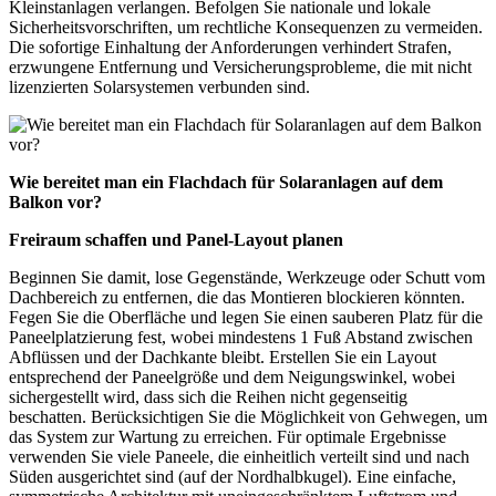
Kleinstanlagen verlangen. Befolgen Sie nationale und lokale
Sicherheitsvorschriften, um rechtliche Konsequenzen zu vermeiden.
Die sofortige Einhaltung der Anforderungen verhindert Strafen,
erzwungene Entfernung und Versicherungsprobleme, die mit nicht
lizenzierten Solarsystemen verbunden sind.
Wie bereitet man ein Flachdach für Solaranlagen auf dem
Balkon vor?
Freiraum schaffen und Panel-Layout planen
Beginnen Sie damit, lose Gegenstände, Werkzeuge oder Schutt vom
Dachbereich zu entfernen, die das Montieren blockieren könnten.
Fegen Sie die Oberfläche und legen Sie einen sauberen Platz für die
Paneelplatzierung fest, wobei mindestens 1 Fuß Abstand zwischen
Abflüssen und der Dachkante bleibt. Erstellen Sie ein Layout
entsprechend der Paneelgröße und dem Neigungswinkel, wobei
sichergestellt wird, dass sich die Reihen nicht gegenseitig
beschatten. Berücksichtigen Sie die Möglichkeit von Gehwegen, um
das System zur Wartung zu erreichen. Für optimale Ergebnisse
verwenden Sie viele Paneele, die einheitlich verteilt sind und nach
Süden ausgerichtet sind (auf der Nordhalbkugel). Eine einfache,