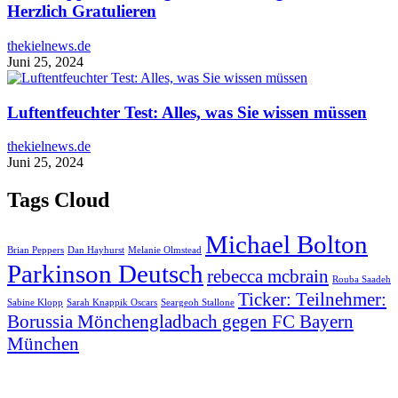
Herzlich Gratulieren
thekielnews.de
Juni 25, 2024
Luftentfeuchter Test: Alles, was Sie wissen müssen
thekielnews.de
Juni 25, 2024
Tags Cloud
Michael Bolton
Brian Peppers
Dan Hayhurst
Melanie Olmstead
Parkinson Deutsch
rebecca mcbrain
Rouba Saadeh
Ticker: Teilnehmer:
Sabine Klopp
Sarah Knappik Oscars
Seargeoh Stallone
Borussia Mönchengladbach gegen FC Bayern
München