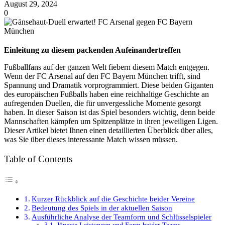
August 29, 2024
0
Einleitung zu diesem packenden Aufeinandertreffen
Fußballfans auf der ganzen Welt fiebern diesem Match entgegen.
Wenn der FC Arsenal auf den FC Bayern München trifft, sind
Spannung und Dramatik vorprogrammiert. Diese beiden Giganten
des europäischen Fußballs haben eine reichhaltige Geschichte an
aufregenden Duellen, die für unvergessliche Momente gesorgt
haben. In dieser Saison ist das Spiel besonders wichtig, denn beide
Mannschaften kämpfen um Spitzenplätze in ihren jeweiligen Ligen.
Dieser Artikel bietet Ihnen einen detaillierten Überblick über alles,
was Sie über dieses interessante Match wissen müssen.
Table of Contents
Kurzer Rückblick auf die Geschichte beider Vereine
Bedeutung des Spiels in der aktuellen Saison
Ausführliche Analyse der Teamform und Schlüsselspieler