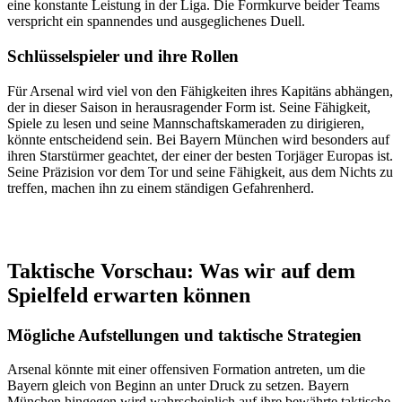
eine konstante Leistung in der Liga. Die Formkurve beider Teams
verspricht ein spannendes und ausgeglichenes Duell.
Schlüsselspieler und ihre Rollen
Für Arsenal wird viel von den Fähigkeiten ihres Kapitäns abhängen,
der in dieser Saison in herausragender Form ist. Seine Fähigkeit,
Spiele zu lesen und seine Mannschaftskameraden zu dirigieren,
könnte entscheidend sein. Bei Bayern München wird besonders auf
ihren Starstürmer geachtet, der einer der besten Torjäger Europas ist.
Seine Präzision vor dem Tor und seine Fähigkeit, aus dem Nichts zu
treffen, machen ihn zu einem ständigen Gefahrenherd.
Taktische Vorschau: Was wir auf dem
Spielfeld erwarten können
Mögliche Aufstellungen und taktische Strategien
Arsenal könnte mit einer offensiven Formation antreten, um die
Bayern gleich von Beginn an unter Druck zu setzen. Bayern
München hingegen wird wahrscheinlich auf ihre bewährte taktische