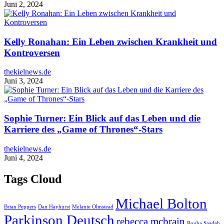
Juni 2, 2024
Kelly Ronahan: Ein Leben zwischen Krankheit und
Kontroversen
thekielnews.de
Juni 3, 2024
Sophie Turner: Ein Blick auf das Leben und die
Karriere des „Game of Thrones“-Stars
thekielnews.de
Juni 4, 2024
Tags Cloud
Michael Bolton
Brian Peppers
Dan Hayhurst
Melanie Olmstead
Parkinson Deutsch
rebecca mcbrain
Rouba Saadeh