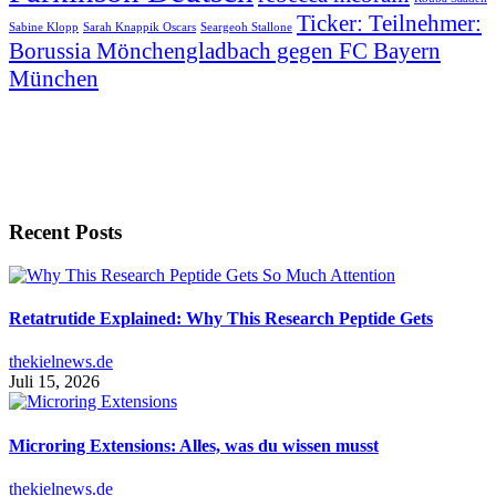
Ticker: Teilnehmer:
Sabine Klopp
Sarah Knappik Oscars
Seargeoh Stallone
Borussia Mönchengladbach gegen FC Bayern
München
Recent Posts
Retatrutide Explained: Why This Research Peptide Gets
thekielnews.de
Juli 15, 2026
Microring Extensions: Alles, was du wissen musst
thekielnews.de