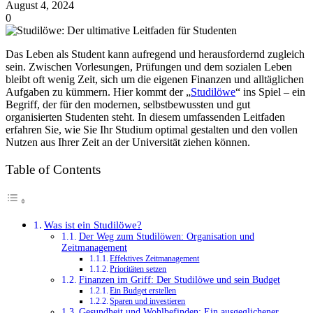
August 4, 2024
0
Das Leben als Student kann aufregend und herausfordernd zugleich
sein. Zwischen Vorlesungen, Prüfungen und dem sozialen Leben
bleibt oft wenig Zeit, sich um die eigenen Finanzen und alltäglichen
Aufgaben zu kümmern. Hier kommt der „
Studilöwe
“ ins Spiel – ein
Begriff, der für den modernen, selbstbewussten und gut
organisierten Studenten steht. In diesem umfassenden Leitfaden
erfahren Sie, wie Sie Ihr Studium optimal gestalten und den vollen
Nutzen aus Ihrer Zeit an der Universität ziehen können.
Table of Contents
Was ist ein Studilöwe?
Der Weg zum Studilöwen: Organisation und
Zeitmanagement
Effektives Zeitmanagement
Prioritäten setzen
Finanzen im Griff: Der Studilöwe und sein Budget
Ein Budget erstellen
Sparen und investieren
Gesundheit und Wohlbefinden: Ein ausgeglichener