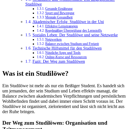
Studilöwe
Gesunde Ernährung
Sport und Bewegung
Mentale Gesundheit
Akademischer Erfolg: Studilöwe in der Uni
Effektive Lernstrategien
Regelmäßige Überprüfung des Lernstoffs
Soziales Leben: Der Studilöwe und seine Netzwerke
Netzwerken
Balance zwischen Studium und Freizeit
Technische Hilfsmittel für den Studilöwen
Nützliche Apps und Tools
Online-Kurse und Ressourcen
Fazit: Der Weg zum Studilöwen
Was ist ein Studilöwe?
Ein Studilöwe ist mehr als nur ein fleißiger Student. Es handelt sich
um jemanden, der sein Studium und Leben effektiv managt, die
Balance zwischen akademischen Verpflichtungen und persönlichem
Wohlbefinden findet und dabei immer einen Schritt voraus ist. Der
Studilöwe ist organisiert, zielorientiert und lässt sich nicht leicht aus
der Ruhe bringen.
Der Weg zum Studilöwen: Organisation und