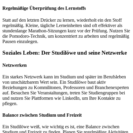
Regelmäßige Überprüfung des Lernstoffs
Statt auf den letzten Drücker zu lernen, wiederholt ein den Stoff
regelmäßig. Kleine, tägliche Lerneinheiten sind oft effektiver als
stundenlange Marathon-Sitzungen kurz vor der Prüfung. Nutzen Sie
die Pomodoro-Technik, um konzentriert zu arbeiten und regelmäßig
Pausen einzulegen.
Soziales Leben: Der Studilöwe und seine Netzwerke
Netzwerken
Ein starkes Netzwerk kann im Studium und später im Berufsleben
von unschätzbarem Wert sein. Ein Studilöwe baut aktiv
Beziehungen zu Kommilitonen, Professoren und Branchenexperten
auf. Besuchen Sie Veranstaltungen, treten Sie Studiengruppen bei
und nutzen Sie Plattformen wie LinkedIn, um Ihre Kontakte zu
pflegen.
Balance zwischen Studium und Freizeit
Ein Studilöwe weiß, wie wichtig es ist, eine Balance zwischen
Studium und Freizeit zu finden. Planen Sie regelmäßige Aktivitäten