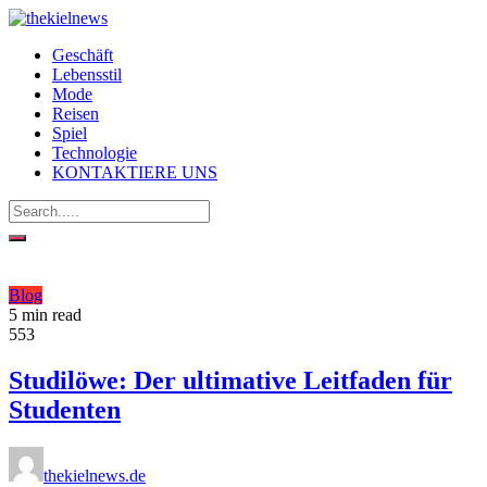
Geschäft
Lebensstil
Mode
Reisen
Spiel
Technologie
KONTAKTIERE UNS
Blog
5 min read
553
Studilöwe: Der ultimative Leitfaden für
Studenten
thekielnews.de