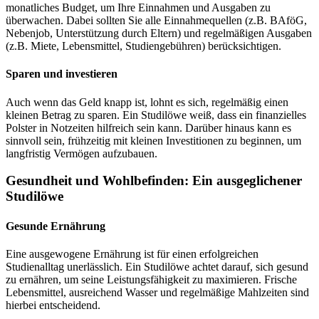
monatliches Budget, um Ihre Einnahmen und Ausgaben zu
überwachen. Dabei sollten Sie alle Einnahmequellen (z.B. BAföG,
Nebenjob, Unterstützung durch Eltern) und regelmäßigen Ausgaben
(z.B. Miete, Lebensmittel, Studiengebühren) berücksichtigen.
Sparen und investieren
Auch wenn das Geld knapp ist, lohnt es sich, regelmäßig einen
kleinen Betrag zu sparen. Ein Studilöwe weiß, dass ein finanzielles
Polster in Notzeiten hilfreich sein kann. Darüber hinaus kann es
sinnvoll sein, frühzeitig mit kleinen Investitionen zu beginnen, um
langfristig Vermögen aufzubauen.
Gesundheit und Wohlbefinden: Ein ausgeglichener
Studilöwe
Gesunde Ernährung
Eine ausgewogene Ernährung ist für einen erfolgreichen
Studienalltag unerlässlich. Ein Studilöwe achtet darauf, sich gesund
zu ernähren, um seine Leistungsfähigkeit zu maximieren. Frische
Lebensmittel, ausreichend Wasser und regelmäßige Mahlzeiten sind
hierbei entscheidend.