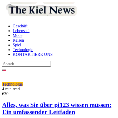
Geschäft
Lebensstil
Mode
Reisen
Spiel
Technologie
KONTAKTIERE UNS
Technologie
4 min read
630
Alles, was Sie über pi123 wissen müssen:
Ein umfassender Leitfaden