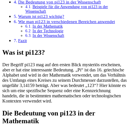
Die Bedeutung von pi123 in der Wissenschaft
Beispiele für die Anwendung von pi123 in der
Wissenschaft
Warum ist pi123 wichtig?
Wie man pi123 in verschiedenen Bereichen anwendet
In der Mathematik
In der Technologie
In der Wissenschaft
Fazit
Was ist pi123?
Der Begriff pi123 mag auf den ersten Blick mysteriös erscheinen,
aber er hat eine interessante Bedeutung. „Pi“ ist das 16. griechische
Alphabet und wird in der Mathematik verwendet, um das Verhältnis
des Umfangs eines Kreises zu seinem Durchmesser darzustellen, das
ungefähr 3,14159 beträgt. Aber was bedeutet „123“? Hier könnte es
sich um eine spezifische Sequenz oder eine Kennzeichnung
handeln, die in bestimmten mathematischen oder technologischen
Kontexten verwendet wird.
Die Bedeutung von pi123 in der
Mathematik