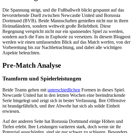
Die Spannung steigt, und die Fußballwelt blickt gespannt auf das
bevorstehende Duell zwischen Newcastle United und Borussia
Dortmund (BVB). Beide Mannschaften genießen nicht nur in ihren
Heimatländern, sondern weltweit große Beliebtheit. Diese
Begegnung verspricht nicht nur ein spannendes Spiel zu werden,
sondern auch die Fans in Euphorie zu versetzen. In diesem Blogpost
werden wir einen umfassenden Blick auf das Match werfen, von der
Vorbereitung bis zur Nachbetrachtung, und dabei alle wichtigen
Aspekte beleuchten.
Pre-Match Analyse
Teamform und Spielerleistungen
Beide Teams gehen mit
unterschiedlichen
Formen in dieses Spiel.
Newcastle United hat in den letzten Wochen eine beeindruckende
Serie hingelegt und zeigt sich in bester Verfassung. Ihre Offensive
ist brandgefährlich, und ihre Abwehr hat sich als solide Einheit
erwiesen.
Auf der anderen Seite hat Borussia Dortmund einige Höhen und
Tiefen erlebt. Ihre Leistungen variieren stark, doch wenn sie ihr
Potenzial ausschöpfen, sind sie nur schwer zu schlagen. Besonders