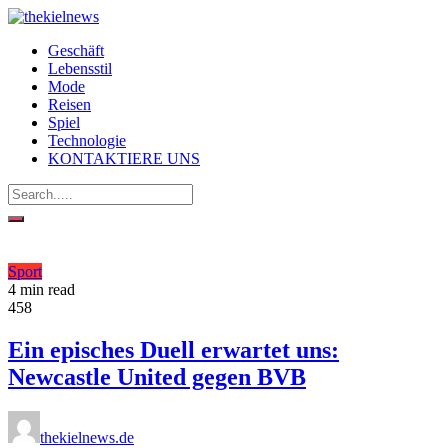
Geschäft
Lebensstil
Mode
Reisen
Spiel
Technologie
KONTAKTIERE UNS
Sport
4 min read
458
Ein episches Duell erwartet uns:
Newcastle United gegen BVB
thekielnews.de