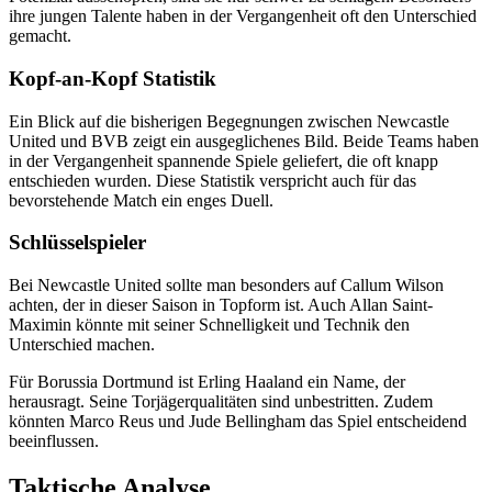
ihre jungen Talente haben in der Vergangenheit oft den Unterschied
gemacht.
Kopf-an-Kopf Statistik
Ein Blick auf die bisherigen Begegnungen zwischen Newcastle
United und BVB zeigt ein ausgeglichenes Bild. Beide Teams haben
in der Vergangenheit spannende Spiele geliefert, die oft knapp
entschieden wurden. Diese Statistik verspricht auch für das
bevorstehende Match ein enges Duell.
Schlüsselspieler
Bei Newcastle United sollte man besonders auf Callum Wilson
achten, der in dieser Saison in Topform ist. Auch Allan Saint-
Maximin könnte mit seiner Schnelligkeit und Technik den
Unterschied machen.
Für Borussia Dortmund ist Erling Haaland ein Name, der
herausragt. Seine Torjägerqualitäten sind unbestritten. Zudem
könnten Marco Reus und Jude Bellingham das Spiel entscheidend
beeinflussen.
Taktische Analyse