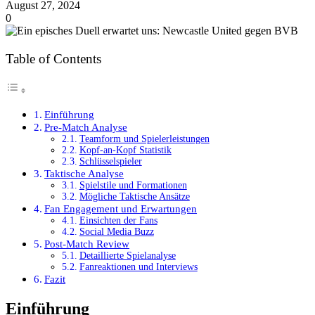
August 27, 2024
0
Table of Contents
Einführung
Pre-Match Analyse
Teamform und Spielerleistungen
Kopf-an-Kopf Statistik
Schlüsselspieler
Taktische Analyse
Spielstile und Formationen
Mögliche Taktische Ansätze
Fan Engagement und Erwartungen
Einsichten der Fans
Social Media Buzz
Post-Match Review
Detaillierte Spielanalyse
Fanreaktionen und Interviews
Fazit
Einführung