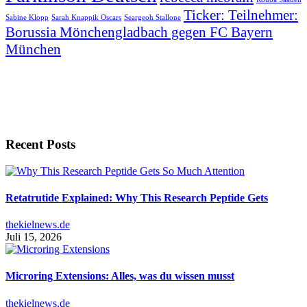
Ticker: Teilnehmer:
Sabine Klopp
Sarah Knappik Oscars
Seargeoh Stallone
Borussia Mönchengladbach gegen FC Bayern
München
Recent Posts
Retatrutide Explained: Why This Research Peptide Gets
thekielnews.de
Juli 15, 2026
Microring Extensions: Alles, was du wissen musst
thekielnews.de