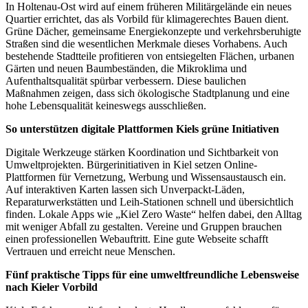
In Holtenau-Ost wird auf einem früheren Militärgelände ein neues
Quartier errichtet, das als Vorbild für klimagerechtes Bauen dient.
Grüne Dächer, gemeinsame Energiekonzepte und verkehrsberuhigte
Straßen sind die wesentlichen Merkmale dieses Vorhabens. Auch
bestehende Stadtteile profitieren von entsiegelten Flächen, urbanen
Gärten und neuen Baumbeständen, die Mikroklima und
Aufenthaltsqualität spürbar verbessern. Diese baulichen
Maßnahmen zeigen, dass sich ökologische Stadtplanung und eine
hohe Lebensqualität keineswegs ausschließen.
So unterstützen digitale Plattformen Kiels grüne Initiativen
Digitale Werkzeuge stärken Koordination und Sichtbarkeit von
Umweltprojekten. Bürgerinitiativen in Kiel setzen Online-
Plattformen für Vernetzung, Werbung und Wissensaustausch ein.
Auf interaktiven Karten lassen sich Unverpackt-Läden,
Reparaturwerkstätten und Leih-Stationen schnell und übersichtlich
finden. Lokale Apps wie „Kiel Zero Waste“ helfen dabei, den Alltag
mit weniger Abfall zu gestalten. Vereine und Gruppen brauchen
einen professionellen Webauftritt. Eine gute Webseite schafft
Vertrauen und erreicht neue Menschen.
Fünf praktische Tipps für eine umweltfreundliche Lebensweise
nach Kieler Vorbild