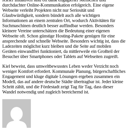
durchdachter Online-Kommunikation erfolgreich. Eine eigene
Webseite verleiht Projekten nicht nur Seriosität und
Glaubwürdigkeit, sondern bündelt auch alle wichtigen
Informationen an einem zentralen Ort, wodurch Aktivitäten für
Suchmaschinen deutlich besser auffindbar werden. Besonders
kleinere Vereine unterschätzen die Bedeutung einer eigenen
Webseite oft. Schon günstige Hosting-Pakete genügen für eine
ansprechende und schnelle Webseite. Besonders wichtig ist, dass die
Ladezeiten möglichst kurz bleiben und die Seite auf mobilen
Geräten einwandfrei funktioniert, da mittlerweile ein Großteil der
Besucher über Smartphones oder Tablets auf Webseiten zugreift.
Kiel beweist, dass umweltbewusstes Leben weder Verzicht noch
weniger Komfort erfordert. Kommunale Planung, bürgerschaftliches
Engagement und kluge digitale Lösungen ergeben zusammen ein
Modell, das auf andere deutsche Städte übertragbar ist. Jeder kleine
Schritt zählt, und die Fördestadt zeigt Tag für Tag, dass dieser
Wandel notwendig und zugleich bereichernd ist.