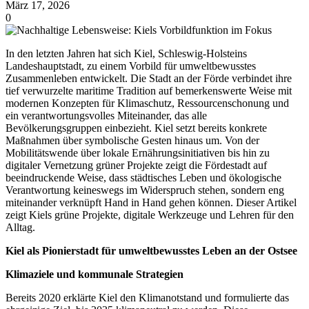
März 17, 2026
0
In den letzten Jahren hat sich Kiel, Schleswig-Holsteins
Landeshauptstadt, zu einem Vorbild für umweltbewusstes
Zusammenleben entwickelt. Die Stadt an der Förde verbindet ihre
tief verwurzelte maritime Tradition auf bemerkenswerte Weise mit
modernen Konzepten für Klimaschutz, Ressourcenschonung und
ein verantwortungsvolles Miteinander, das alle
Bevölkerungsgruppen einbezieht. Kiel setzt bereits konkrete
Maßnahmen über symbolische Gesten hinaus um. Von der
Mobilitätswende über lokale Ernährungsinitiativen bis hin zu
digitaler Vernetzung grüner Projekte zeigt die Fördestadt auf
beeindruckende Weise, dass städtisches Leben und ökologische
Verantwortung keineswegs im Widerspruch stehen, sondern eng
miteinander verknüpft Hand in Hand gehen können. Dieser Artikel
zeigt Kiels grüne Projekte, digitale Werkzeuge und Lehren für den
Alltag.
Kiel als Pionierstadt für umweltbewusstes Leben an der Ostsee
Klimaziele und kommunale Strategien
Bereits 2020 erklärte Kiel den Klimanotstand und formulierte das