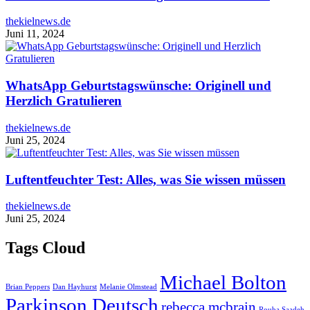
thekielnews.de
Juni 11, 2024
WhatsApp Geburtstagswünsche: Originell und
Herzlich Gratulieren
thekielnews.de
Juni 25, 2024
Luftentfeuchter Test: Alles, was Sie wissen müssen
thekielnews.de
Juni 25, 2024
Tags Cloud
Michael Bolton
Brian Peppers
Dan Hayhurst
Melanie Olmstead
Parkinson Deutsch
rebecca mcbrain
Rouba Saadeh