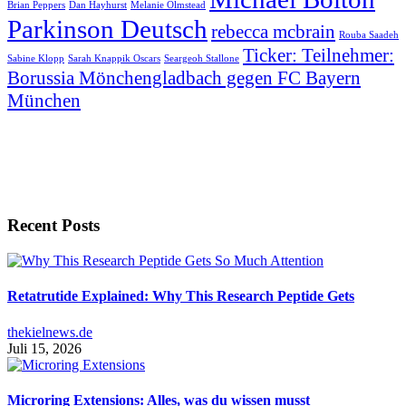
Brian Peppers
Dan Hayhurst
Melanie Olmstead
Parkinson Deutsch
rebecca mcbrain
Rouba Saadeh
Ticker: Teilnehmer:
Sabine Klopp
Sarah Knappik Oscars
Seargeoh Stallone
Borussia Mönchengladbach gegen FC Bayern
München
Recent Posts
Retatrutide Explained: Why This Research Peptide Gets
thekielnews.de
Juli 15, 2026
Microring Extensions: Alles, was du wissen musst