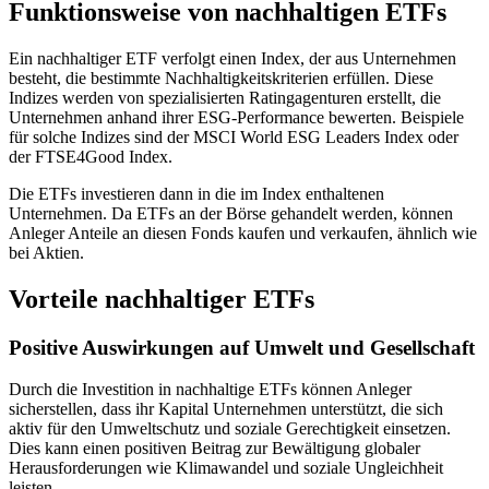
Funktionsweise von nachhaltigen ETFs
Ein nachhaltiger ETF verfolgt einen Index, der aus Unternehmen
besteht, die bestimmte Nachhaltigkeitskriterien erfüllen. Diese
Indizes werden von spezialisierten Ratingagenturen erstellt, die
Unternehmen anhand ihrer ESG-Performance bewerten. Beispiele
für solche Indizes sind der MSCI World ESG Leaders Index oder
der FTSE4Good Index.
Die ETFs investieren dann in die im Index enthaltenen
Unternehmen. Da ETFs an der Börse gehandelt werden, können
Anleger Anteile an diesen Fonds kaufen und verkaufen, ähnlich wie
bei Aktien.
Vorteile nachhaltiger ETFs
Positive Auswirkungen auf Umwelt und Gesellschaft
Durch die Investition in nachhaltige ETFs können Anleger
sicherstellen, dass ihr Kapital Unternehmen unterstützt, die sich
aktiv für den Umweltschutz und soziale Gerechtigkeit einsetzen.
Dies kann einen positiven Beitrag zur Bewältigung globaler
Herausforderungen wie Klimawandel und soziale Ungleichheit
leisten.