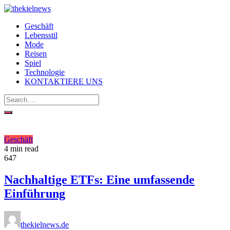
Geschäft
Lebensstil
Mode
Reisen
Spiel
Technologie
KONTAKTIERE UNS
Geschäft
4 min read
647
Nachhaltige ETFs: Eine umfassende
Einführung
thekielnews.de