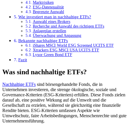
Marktrisiken
ESG-Datenqualität
Begrenzte Auswahl
Wie investiert man in nachhaltige ETFs?
Auswahl eines Brokers
Recherche und Auswahl des richtigen ETFs
Anlageplan erstellen
Überwachung und Anpassung
Bekannte nachhaltige ETFs
iShares MSCI World ESG Screened UCITS ETF
Xtrackers ESG MSCI USA UCITS ETF
Lyxor Green Bond ETF
Fazit
Was sind nachhaltige ETFs?
Nachhaltige ETFs
sind börsengehandelte Fonds, die in
Unternehmen investieren, die strenge ökologische, soziale und
Governance-Kriterien (ESG-Kriterien) erfüllen. Diese Fonds zielen
darauf ab, eine positive Wirkung auf die Umwelt und die
Gesellschaft zu erzielen, während sie gleichzeitig eine finanzielle
Rendite bieten. ESG-Kriterien umfassen Aspekte wie
Umweltschutz, faire Arbeitsbedingungen, Menschenrechte und gute
Unternehmensführung.