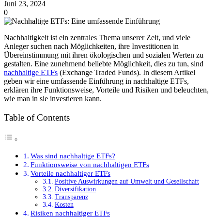
Juni 23, 2024
0
Nachhaltigkeit ist ein zentrales Thema unserer Zeit, und viele
Anleger suchen nach Möglichkeiten, ihre Investitionen in
Übereinstimmung mit ihren ökologischen und sozialen Werten zu
gestalten. Eine zunehmend beliebte Möglichkeit, dies zu tun, sind
nachhaltige ETFs
(Exchange Traded Funds). In diesem Artikel
geben wir eine umfassende Einführung in nachhaltige ETFs,
erklären ihre Funktionsweise, Vorteile und Risiken und beleuchten,
wie man in sie investieren kann.
Table of Contents
Was sind nachhaltige ETFs?
Funktionsweise von nachhaltigen ETFs
Vorteile nachhaltiger ETFs
Positive Auswirkungen auf Umwelt und Gesellschaft
Diversifikation
Transparenz
Kosten
Risiken nachhaltiger ETFs