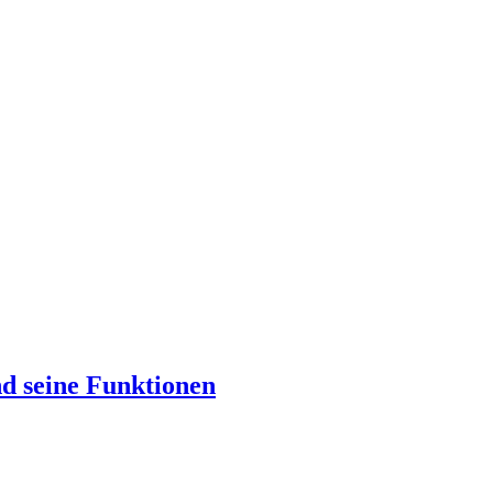
d seine Funktionen