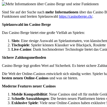
Sind Sie auf der Suche nach
mehr Informationen
über das Casino Be
Funktionen und breiten Spielauswahl
https://casinoberge.ch/
.
Spielauswahl im Casino Berge
Das Casino Berge bietet eine große Vielfalt an Spielen:
Slots
: Eine riesige Auswahl an Spielautomaten, von klassischen
Tischspiele
: Spieler können Klassiker wie Blackjack, Roulette
Live-Casino
: Dank hochmoderner Technologie bietet das Casin
Sichere Zahlungsmethoden
Casino Berge legt großen Wert auf Sicherheit. Es bietet sichere Zahl
Die Welt der Online-Casinos entwickelt sich ständig weiter. Spieler 
besten neuen Online-Casinos
und was sie bieten.
Moderne Features neuer Casinos
Mobile Kompatibilität
: Neue Casinos sind oft für mobile Gerät
Schnelle Auszahlungen
: Die besten neuen Plattformen bieten
Exklusive Spiele
: Viele neue Online-Casinos haben exklusive S