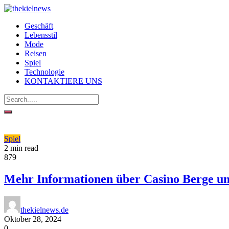
Geschäft
Lebensstil
Mode
Reisen
Spiel
Technologie
KONTAKTIERE UNS
Spiel
2 min read
879
Mehr Informationen über Casino Berge un
thekielnews.de
Oktober 28, 2024
0