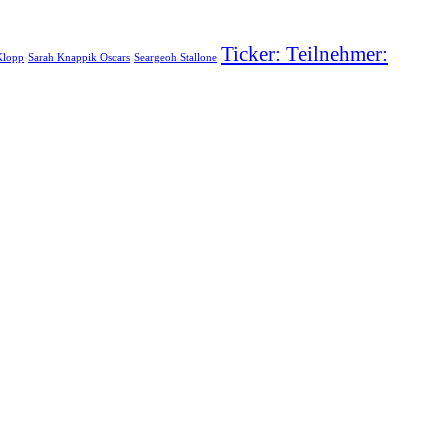
Ticker: Teilnehmer:
Klopp
Sarah Knappik Oscars
Seargeoh Stallone