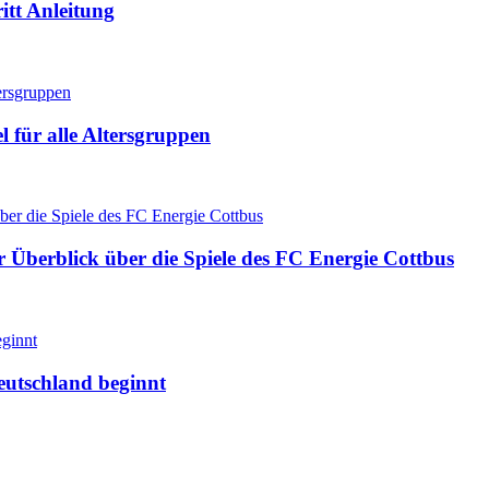
itt Anleitung
l für alle Altersgruppen
r Überblick über die Spiele des FC Energie Cottbus
utschland beginnt