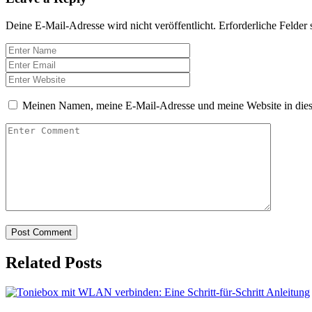
Deine E-Mail-Adresse wird nicht veröffentlicht.
Erforderliche Felder 
Meinen Namen, meine E-Mail-Adresse und meine Website in dies
Related Posts