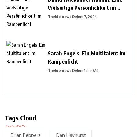
Vielseitige Persönlichkeit im
Rampenlicht
Thekielnews.de
Juni 7, 2024
Sarah Engels: Ein Multitalent im
Rampenlicht
Thekielnews.de
Juni 12, 2024
Tags Cloud
Brian Peppers
Dan Hayhurst