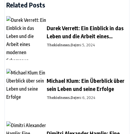
Related Posts
Durek Verrett: Ein Einblick in das
Leben und die Arbeit eines
modernen Schamanen
Thekielnews.de
Juni 5, 2024
Michael Klum: Ein Überblick über
sein Leben und seine Erfolge
Thekielnews.de
Juni 6, 2024
Dimitri Alexander Hamlin: Eine