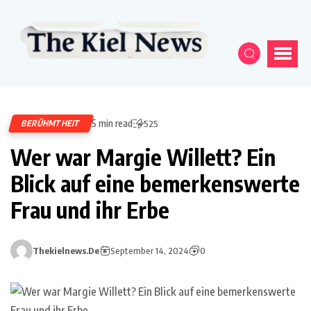
5 min read
BERÜHMTHEIT
525
Wer war Margie Willett? Ein
Blick auf eine bemerkenswerte
Frau und ihr Erbe
Thekielnews.de
September 14, 2024
0