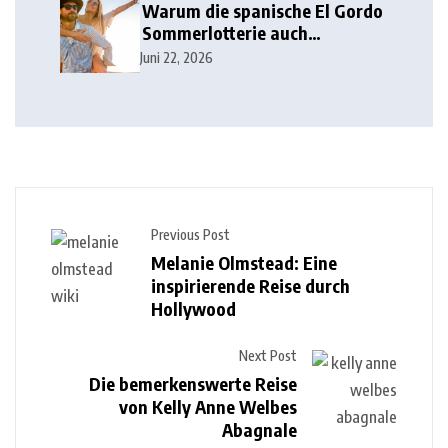
Warum die spanische El Gordo
Sommerlotterie auch
Lottoland erobert
Juni 22, 2026
Previous Post
Melanie Olmstead: Eine
inspirierende Reise durch
Hollywood
Next Post
Die bemerkenswerte Reise
von Kelly Anne Welbes
Abagnale