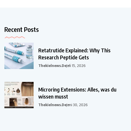
Recent Posts
Retatrutide Explained: Why This
Research Peptide Gets
Thekielnews.de
Juli 15, 2026
Microring Extensions: Alles, was du
wissen musst
Thekielnews.de
Juni 30, 2026