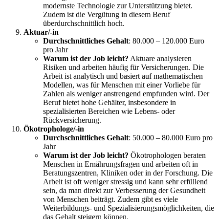
modernste Technologie zur Unterstützung bietet.
Zudem ist die Vergütung in diesem Beruf
überdurchschnittlich hoch.
Aktuar/-in
Durchschnittliches Gehalt
: 80.000 – 120.000 Euro
pro Jahr
Warum ist der Job leicht?
Aktuare analysieren
Risiken und arbeiten häufig für Versicherungen. Die
Arbeit ist analytisch und basiert auf mathematischen
Modellen, was für Menschen mit einer Vorliebe für
Zahlen als weniger anstrengend empfunden wird. Der
Beruf bietet hohe Gehälter, insbesondere in
spezialisierten Bereichen wie Lebens- oder
Rückversicherung.
Ökotrophologe/-in
Durchschnittliches Gehalt
: 50.000 – 80.000 Euro pro
Jahr
Warum ist der Job leicht?
Ökotrophologen beraten
Menschen in Ernährungsfragen und arbeiten oft in
Beratungszentren, Kliniken oder in der Forschung. Die
Arbeit ist oft weniger stressig und kann sehr erfüllend
sein, da man direkt zur Verbesserung der Gesundheit
von Menschen beiträgt. Zudem gibt es viele
Weiterbildungs- und Spezialisierungsmöglichkeiten, die
das Gehalt steigern können.