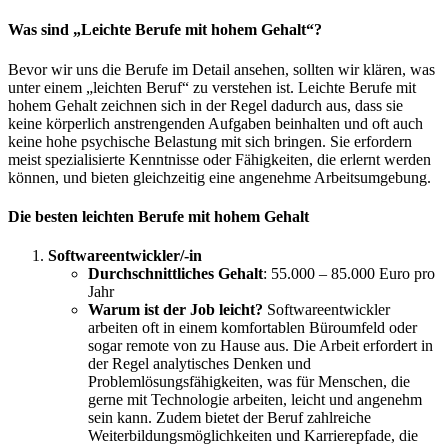
Was sind „Leichte Berufe mit hohem Gehalt“?
Bevor wir uns die Berufe im Detail ansehen, sollten wir klären, was
unter einem „leichten Beruf“ zu verstehen ist. Leichte Berufe mit
hohem Gehalt zeichnen sich in der Regel dadurch aus, dass sie
keine körperlich anstrengenden Aufgaben beinhalten und oft auch
keine hohe psychische Belastung mit sich bringen. Sie erfordern
meist spezialisierte Kenntnisse oder Fähigkeiten, die erlernt werden
können, und bieten gleichzeitig eine angenehme Arbeitsumgebung.
Die besten leichten Berufe mit hohem Gehalt
Softwareentwickler/-in
Durchschnittliches Gehalt
: 55.000 – 85.000 Euro pro
Jahr
Warum ist der Job leicht?
Softwareentwickler
arbeiten oft in einem komfortablen Büroumfeld oder
sogar remote von zu Hause aus. Die Arbeit erfordert in
der Regel analytisches Denken und
Problemlösungsfähigkeiten, was für Menschen, die
gerne mit Technologie arbeiten, leicht und angenehm
sein kann. Zudem bietet der Beruf zahlreiche
Weiterbildungsmöglichkeiten und Karrierepfade, die