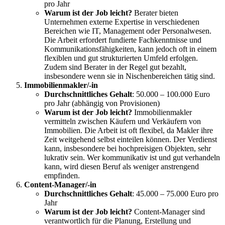
pro Jahr
Warum ist der Job leicht?
Berater bieten
Unternehmen externe Expertise in verschiedenen
Bereichen wie IT, Management oder Personalwesen.
Die Arbeit erfordert fundierte Fachkenntnisse und
Kommunikationsfähigkeiten, kann jedoch oft in einem
flexiblen und gut strukturierten Umfeld erfolgen.
Zudem sind Berater in der Regel gut bezahlt,
insbesondere wenn sie in Nischenbereichen tätig sind.
Immobilienmakler/-in
Durchschnittliches Gehalt
: 50.000 – 100.000 Euro
pro Jahr (abhängig von Provisionen)
Warum ist der Job leicht?
Immobilienmakler
vermitteln zwischen Käufern und Verkäufern von
Immobilien. Die Arbeit ist oft flexibel, da Makler ihre
Zeit weitgehend selbst einteilen können. Der Verdienst
kann, insbesondere bei hochpreisigen Objekten, sehr
lukrativ sein. Wer kommunikativ ist und gut verhandeln
kann, wird diesen Beruf als weniger anstrengend
empfinden.
Content-Manager/-in
Durchschnittliches Gehalt
: 45.000 – 75.000 Euro pro
Jahr
Warum ist der Job leicht?
Content-Manager sind
verantwortlich für die Planung, Erstellung und