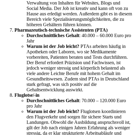
Verwaltung von Inhalten für Websites, Blogs und
Social Media. Der Job ist kreativ und kann oft von zu
Hause aus erledigt werden. Außerdem gibt es in diesem
Bereich viele Spezialisierungsmöglichkeiten, die zu
höheren Gehältern führen können.
Pharmazeutisch-technische Assistenten (PTA)
Durchschnittliches Gehalt
: 40.000 – 60.000 Euro pro
Jahr
Warum ist der Job leicht?
PTAs arbeiten häufig in
Apotheken oder Laboren, wo sie Medikamente
vorbereiten, Patienten beraten und Tests durchführen.
Der Beruf erfordert Präzision und Fachwissen, ist
jedoch weniger stressig und körperlich belastend als
viele andere Leichte Berufe mit hohem Gehalt im
Gesundheitswesen. Zudem sind PTAs in Deutschland
stark gefragt, was sich positiv auf die
Gehaltsentwicklung auswirkt.
Fluglotse/-in
Durchschnittliches Gehalt
: 70.000 – 120.000 Euro
pro Jahr
Warum ist der Job leicht?
Fluglotsen koordinieren
den Flugverkehr und sorgen für sichere Starts und
Landungen. Obwohl die Ausbildung anspruchsvoll ist,
gilt der Job nach einigen Jahren Erfahrung als weniger
stressig, da er klar strukturierte Arbeitsabläufe und