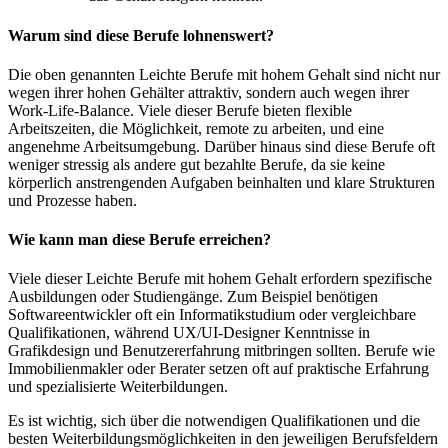
Warum sind diese Berufe lohnenswert?
Die oben genannten Leichte Berufe mit hohem Gehalt sind nicht nur
wegen ihrer hohen Gehälter attraktiv, sondern auch wegen ihrer
Work-Life-Balance. Viele dieser Berufe bieten flexible
Arbeitszeiten, die Möglichkeit, remote zu arbeiten, und eine
angenehme Arbeitsumgebung. Darüber hinaus sind diese Berufe oft
weniger stressig als andere gut bezahlte Berufe, da sie keine
körperlich anstrengenden Aufgaben beinhalten und klare Strukturen
und Prozesse haben.
Wie kann man diese Berufe erreichen?
Viele dieser Leichte Berufe mit hohem Gehalt erfordern spezifische
Ausbildungen oder Studiengänge. Zum Beispiel benötigen
Softwareentwickler oft ein Informatikstudium oder vergleichbare
Qualifikationen, während UX/UI-Designer Kenntnisse in
Grafikdesign und Benutzererfahrung mitbringen sollten. Berufe wie
Immobilienmakler oder Berater setzen oft auf praktische Erfahrung
und spezialisierte Weiterbildungen.
Es ist wichtig, sich über die notwendigen Qualifikationen und die
besten Weiterbildungsmöglichkeiten in den jeweiligen Berufsfeldern