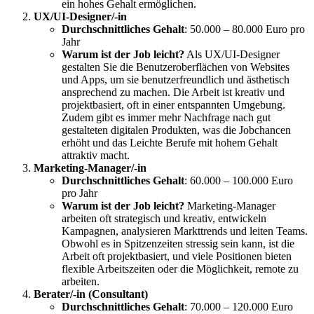
ein hohes Gehalt ermöglichen.
UX/UI-Designer/-in
Durchschnittliches Gehalt
: 50.000 – 80.000 Euro pro
Jahr
Warum ist der Job leicht?
Als UX/UI-Designer
gestalten Sie die Benutzeroberflächen von Websites
und Apps, um sie benutzerfreundlich und ästhetisch
ansprechend zu machen. Die Arbeit ist kreativ und
projektbasiert, oft in einer entspannten Umgebung.
Zudem gibt es immer mehr Nachfrage nach gut
gestalteten digitalen Produkten, was die Jobchancen
erhöht und das Leichte Berufe mit hohem Gehalt
attraktiv macht.
Marketing-Manager/-in
Durchschnittliches Gehalt
: 60.000 – 100.000 Euro
pro Jahr
Warum ist der Job leicht?
Marketing-Manager
arbeiten oft strategisch und kreativ, entwickeln
Kampagnen, analysieren Markttrends und leiten Teams.
Obwohl es in Spitzenzeiten stressig sein kann, ist die
Arbeit oft projektbasiert, und viele Positionen bieten
flexible Arbeitszeiten oder die Möglichkeit, remote zu
arbeiten.
Berater/-in (Consultant)
Durchschnittliches Gehalt
: 70.000 – 120.000 Euro