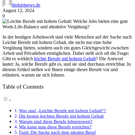
thekielnews.de
August 12, 2024
0
In der heutigen Arbeitswelt sind viele Menschen auf der Suche nach
Leichte Berufe mit hohem Gehalt, die nicht nur eine hohe
Vergütung bieten, sondern auch ein gutes Gleichgewicht zwischen
Arbeit und Privatleben ermöglichen. Dabei stellt sich oft die Frage:
Gibt es wirklich
leichte Berufe mit hohem Gehalt
? Die Antwort
lautet: Ja, solche Berufe gibt es, und sie sind durchaus erreichbar. In
diesem Artikel stellen wir Ihnen einige dieser Berufe vor und
erläutern, warum sie sich lohnen.
Table of Contents
Was sind „Leichte Berufe mit hohem Gehalt“?
Die besten leichten Berufe mit hohem Gehalt
Warum sind diese Berufe lohnenswert?
Wie kann man diese Berufe erreichen?
Fazit: Die Suche nach dem idealen Beruf