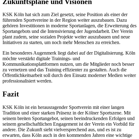
Zukunftspläne und Visionen
KSK Köln hat sich zum Ziel gesetzt, seine Position als einer der
führenden Sportvereine in der Region weiter auszubauen. Dazu
gehören Investitionen in moderne Sportanlagen, die Erweiterung des
Sportangebots und die Intensivierung der Jugendarbeit. Der Verein
plant zudem, seine sozialen Projekte weiter auszubauen und neue
Initiativen zu starten, um noch mehr Menschen zu erreichen.
Ein besonderes Augenmerk liegt dabei auf der Digitalisierung. Köln
möchte verstärkt digitale Trainings- und
Kommunikationsplattformen nutzen, um die Mitglieder noch besser
zu vernetzen und das Training effizienter zu gestalten. Auch die
Öffentlichkeitsarbeit soll durch den Einsatz moderner Medien weiter
professionalisiert werden.
Fazit
KSK Köln ist ein herausragender Sportverein mit einer langen
Tradition und einer starken Präsenz in der Kölner Sportszene. Mit
seinem breiten Sportangebot, seinen beeindruckenden Erfolgen und
seinem gesellschaftlichen Engagement ist der Verein ein Vorbild für
andere. Die Zukunft sieht vielversprechend aus, und es ist zu
erwarten, dass Köln auch in den kommenden Jahren eine wichtige