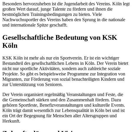
Besonders hervorzuheben ist die Jugendarbeit des Vereins. Köln legt
großen Wert darauf, junge Talente zu fördern und ihnen die
bestmöglichen Trainingsbedingungen zu bieten. Viele
Nachwuchssportler des Vereins haben den Sprung in die nationale
und internationale Spitze geschafft.
Gesellschaftliche Bedeutung von KSK
Köln
KSK Köln ist mehr als nur ein Sportverein. Er ist ein wichtiger
Bestandteil des gesellschaftlichen Lebens in Köln. Der Verein bietet
nicht nur sportliche Aktivitäten, sondern auch zahlreiche soziale
Projekte. So gibt es beispielsweise Programme zur Integration von
Migranten, zur Förderung von sozial benachteiligten Kindern und
zur Unterstützung von Senioren.
Der Verein organisiert regelmäßig Veranstaltungen und Feste, die
die Gemeinschaft stärken und den Zusammenhalt fördern. Dazu
gehören Sportfeste, Benefizveranstaltungen und kulturelle Events.
Köln trägt damit wesentlich zur Lebensqualität in Köln bei und ist
ein Ort der Begegnung für Menschen aller Altersgruppen und
Herkunft.