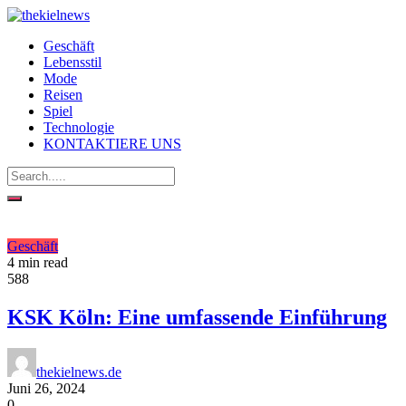
Geschäft
Lebensstil
Mode
Reisen
Spiel
Technologie
KONTAKTIERE UNS
Geschäft
4 min read
588
KSK Köln: Eine umfassende Einführung
thekielnews.de
Juni 26, 2024
0