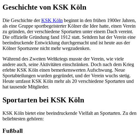
Geschichte von KSK Köln
Die Geschichte der
KSK Köln
beginnt in den frühen 1900er Jahren,
als eine Gruppe sportbegeisterter Kölner die Idee hatte, einen Verein
zu gründen, der verschiedene Sportarten unter einem Dach vereint.
Die offizielle Gründung fand 1912 statt. Seitdem hat der Verein eine
beeindruckende Entwicklung durchgemacht und ist heute aus der
Kölner Sportszene nicht mehr wegzudenken.
Während des Zweiten Weltkriegs musste der Verein, wie viele
andere auch, seine Aktivitäten einschränken. Doch nach dem Krieg
erlebte KSK Köln einen bemerkenswerten Aufschwung. Neue
Sportabteilungen wurden gegründet, und der Verein wuchs stetig.
Heute umfasst KSK Köln mehr als 20 verschiedene Sportarten und
hat tausende Mitglieder.
Sportarten bei KSK Köln
KSK Köln bietet eine beeindruckende Vielfalt an Sportarten. Zu den
beliebtesten gehören:
Fußball