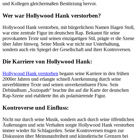
und Kollegen gleichermaßen Bestürzung hervor.
Wer war Hollywood Hank verstorben?
Hollywood Hank verstorben, mit bürgerlichem Namen Hagen Stoll,
war eine zentrale Figur im deutschen Rap. Bekannt für seine
provokanten Texte und seinen einzigartigen Stil, prägte er die Szene
über Jahre hinweg. Seine Musik war nicht nur Unterhaltung,
sondern auch ein Spiegel der Gesellschaft und ihrer Kontroversen.
Die Karriere von Hollywood Hank:
Hollywood Hank verstorben
begann seine Karriere in den frühen
2000er Jahren und erlangte schnell Anerkennung durch seine
unverblümten Texte und seinen unverkennbaren Flow. Sein
Debütalbum „Soziopath“ brachte ihn auf die Karte der deutschen
Rap-Szene und etablierte ihn als polarisierende Figur.
Kontroverse und Einfluss:
Nicht nur durch seine Musik, sondern auch durch seine öffentlichen
Äußerungen und sein Verhalten sorgte Hollywood Hank verstorben
immer wieder für Schlagzeilen. Seine Kontroversen trugen zur
Diskussion über Meinungsfreiheit und künstlerische Grenzen bei