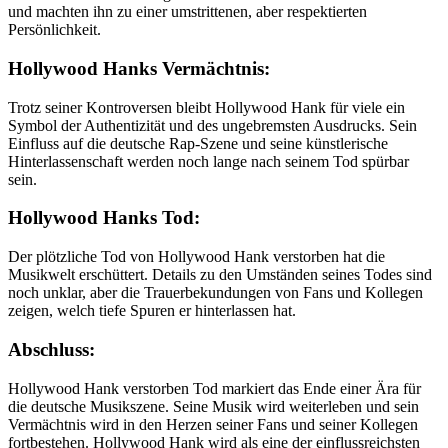
und machten ihn zu einer umstrittenen, aber respektierten
Persönlichkeit.
Hollywood Hanks Vermächtnis:
Trotz seiner Kontroversen bleibt Hollywood Hank für viele ein
Symbol der Authentizität und des ungebremsten Ausdrucks. Sein
Einfluss auf die deutsche Rap-Szene und seine künstlerische
Hinterlassenschaft werden noch lange nach seinem Tod spürbar
sein.
Hollywood Hanks Tod:
Der plötzliche Tod von Hollywood Hank verstorben hat die
Musikwelt erschüttert. Details zu den Umständen seines Todes sind
noch unklar, aber die Trauerbekundungen von Fans und Kollegen
zeigen, welch tiefe Spuren er hinterlassen hat.
Abschluss:
Hollywood Hank verstorben Tod markiert das Ende einer Ära für
die deutsche Musikszene. Seine Musik wird weiterleben und sein
Vermächtnis wird in den Herzen seiner Fans und seiner Kollegen
fortbestehen. Hollywood Hank wird als eine der einflussreichsten