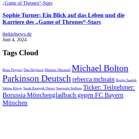
Sophie Turner: Ein Blick auf das Leben und die
Karriere des „Game of Thrones“-Stars
thekielnews.de
Juni 4, 2024
Tags Cloud
Michael Bolton
Brian Peppers
Dan Hayhurst
Melanie Olmstead
Parkinson Deutsch
rebecca mcbrain
Rouba Saadeh
Ticker: Teilnehmer:
Sabine Klopp
Sarah Knappik Oscars
Seargeoh Stallone
Borussia Mönchengladbach gegen FC Bayern
München