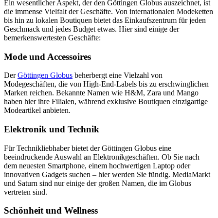
Ein wesentlicher Aspekt, der den Göttingen Globus auszeichnet, ist
die immense Vielfalt der Geschäfte. Von internationalen Modeketten
bis hin zu lokalen Boutiquen bietet das Einkaufszentrum für jeden
Geschmack und jedes Budget etwas. Hier sind einige der
bemerkenswertesten Geschäfte:
Mode und Accessoires
Der
Göttingen Globus
beherbergt eine Vielzahl von
Modegeschäften, die von High-End-Labels bis zu erschwinglichen
Marken reichen. Bekannte Namen wie H&M, Zara und Mango
haben hier ihre Filialen, während exklusive Boutiquen einzigartige
Modeartikel anbieten.
Elektronik und Technik
Für Technikliebhaber bietet der Göttingen Globus eine
beeindruckende Auswahl an Elektronikgeschäften. Ob Sie nach
dem neuesten Smartphone, einem hochwertigen Laptop oder
innovativen Gadgets suchen – hier werden Sie fündig. MediaMarkt
und Saturn sind nur einige der großen Namen, die im Globus
vertreten sind.
Schönheit und Wellness