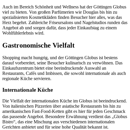
Auch im Bereich Schönheit und Wellness hat der Göttingen Globus
viel zu bieten. Von großen Parfümerien wie Douglas bis hin zu
spezialisierten Kosmetikläden finden Besucher hier alles, was das
Herz begehrt. Zahlreiche Friseursalons und Nagelstudios runden das
Angebot ab und sorgen dafür, dass jeder Einkaufstag zu einem
Wohlfühlerlebnis wird.
Gastronomische Vielfalt
Shopping macht hungrig, und der Göttingen Globus ist bestens
darauf vorbereitet, seine Besucher kulinarisch zu verwöhnen. Das
Einkaufszentrum bietet eine beeindruckende Auswahl an
Restaurants, Cafés und Imbissen, die sowohl internationale als auch
regionale Küche servieren.
Internationale Küche
Die Vielfalt der internationalen Küche im Globus ist beeindruckend.
Von italienischen Pizzerien über asiatische Restaurants bis hin zu
amerikanischen Fast-Food-Ketten gibt es hier für jeden Geschmack
das passende Angebot. Besondere Erwähnung verdient das „Globus
Bistro“, das eine Mischung aus verschiedenen internationalen
Gerichten anbietet und für seine hohe Qualität bekannt ist.