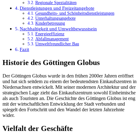
Regionale Spezialitäten
Dienstleistungen und Freizeitangebote
Gesundheits- und Schönheitsdienstleistungen
Unterhaltungsangebote
Kinderbetreuung
Nachhaltigkeit und Umweltbewusstsein
Energieeffizienz
Abfallmanagement
Umweltfreundlicher Bau
Fazit
Historie des Göttingen Globus
Der Göttingen Globus wurde in den frühen 2000er Jahren eröffnet
und hat sich seitdem zu einem der bedeutendsten Einkaufszentren in
Niedersachsen entwickelt. Mit seiner modernen Architektur und der
strategischen Lage zieht das Einkaufszentrum sowohl Einheimische
als auch Touristen an. Die Geschichte des Göttingen Globus ist eng
mit der wirtschaftlichen Entwicklung der Stadt verbunden und
spiegelt den Fortschritt und den Wandel der letzten Jahrzehnte
wider.
Vielfalt der Geschäfte