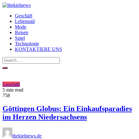
Geschäft
Lebensstil
Mode
Reisen
Spiel
Technologie
KONTAKTIERE UNS
Geschäft
5 min read
758
Göttingen Globus: Ein Einkaufsparadies
im Herzen Niedersachsens
thekielnews.de