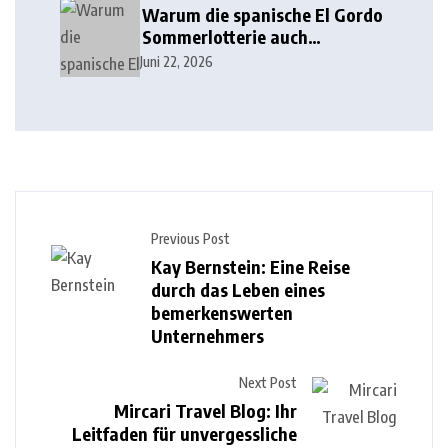
Warum die spanische El Gordo
Sommerlotterie auch
Lottoland erobert
Juni 22, 2026
Previous Post
Kay Bernstein: Eine Reise
durch das Leben eines
bemerkenswerten
Unternehmers
Next Post
Mircari Travel Blog: Ihr
Leitfaden für unvergessliche