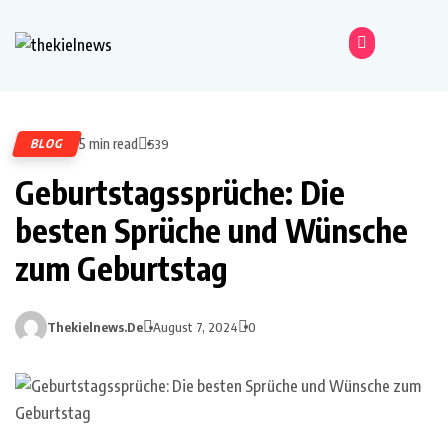
5 min read
BLOG
539
Geburtstagssprüche: Die
besten Sprüche und Wünsche
zum Geburtstag
Thekielnews.de
August 7, 2024
0