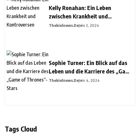
Kelly Ronahan: Ein Leben
zwischen Krankheit und
Kontroversen
Thekielnews.de
Juni 3, 2024
Sophie Turner: Ein Blick auf das
Leben und die Karriere des „Game
of Thrones“-Stars
Thekielnews.de
Juni 4, 2024
Tags Cloud