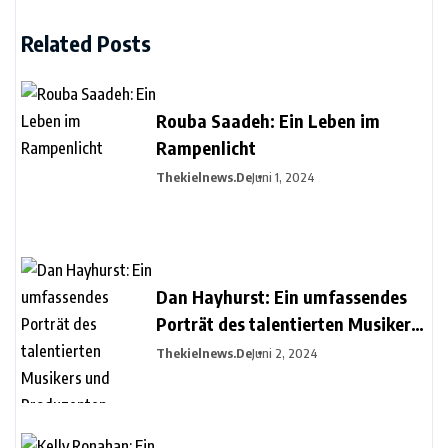
Related Posts
Rouba Saadeh: Ein Leben im
Rampenlicht
Thekielnews.de
Juni 1, 2024
Dan Hayhurst: Ein umfassendes
Porträt des talentierten Musikers
und Produzenten
Thekielnews.de
Juni 2, 2024