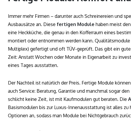
Immer mehr Firmen – darunter auch Schreinereien und spe
Ausbausätze an. Diese
fertigen Module
haben meist den V
eine Heckküche, die genau in den Kofferraum eines best
montiert oder entnommen werden kann. Qualitätsmodule si
Multiplex) gefertigt und oft TÜV-geprüft. Das gibt ein gu
Zeit: Anstatt Wochen oder Monate in Eigenarbeit zu inve
eines Tages ausstatten.
Der Nachteil ist natürlich der Preis. Fertige Module könne
auch Service: Beratung, Garantie und manchmal sogar den E
schlicht keine Zeit, ist mit Kaufmodulen gut beraten. Die
A
Basismodulen bis zur Luxus-Innenausstattung ist alles zu 
Optionen an, sodass man Module bei Nichtgebrauch zurüc