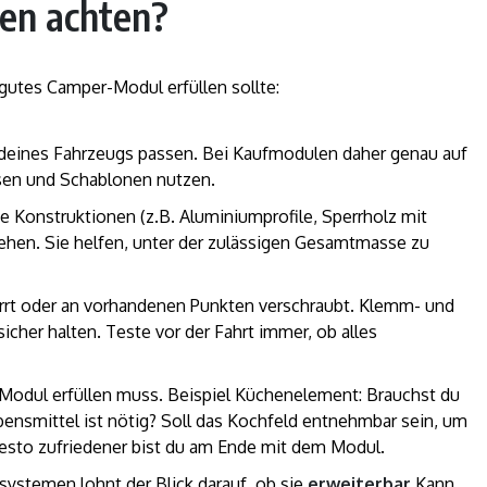
en achten?
n gutes Camper-Modul erfüllen sollte:
eines Fahrzeugs passen. Bei Kaufmodulen daher genau auf
ssen und Schablonen nutzen.
e Konstruktionen (z.B. Aluminiumprofile, Sperrholz mit
hen. Sie helfen, unter der zulässigen Gesamtmasse zu
rrt oder an vorhandenen Punkten verschraubt. Klemm- und
icher halten. Teste vor der Fahrt immer, ob alles
Modul erfüllen muss. Beispiel Küchenelement: Brauchst du
ensmittel ist nötig? Soll das Kochfeld entnehmbar sein, um
desto zufriedener bist du am Ende mit dem Modul.
ystemen lohnt der Blick darauf, ob sie
erweiterbar
Kann