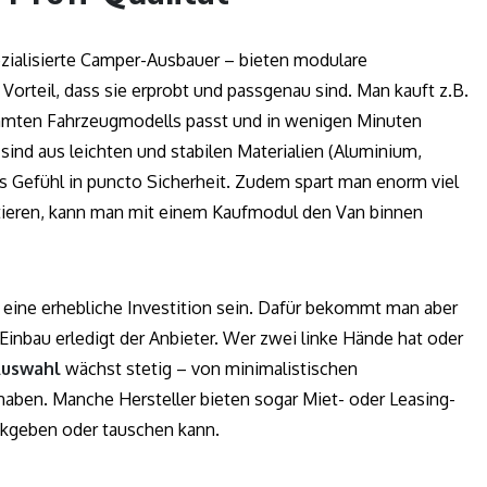
zialisierte Camper-Ausbauer – bieten modulare
orteil, dass sie erprobt und passgenau sind. Man kauft z.B.
immten Fahrzeugmodells passt und in wenigen Minuten
nd aus leichten und stabilen Materialien (Aluminium,
tes Gefühl in puncto Sicherheit. Zudem spart man enorm viel
stieren, kann man mit einem Kaufmodul den Van binnen
n eine erhebliche Investition sein. Dafür bekommt man aber
inbau erledigt der Anbieter. Wer zwei linke Hände hat oder
uswahl
wächst stetig – von minimalistischen
haben. Manche Hersteller bieten sogar Miet- oder Leasing-
kgeben oder tauschen kann.