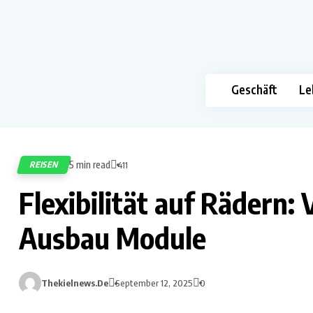
Geschäft
Le
5 min read
REISEN
411
Flexibilität auf Rädern:
Ausbau Module
Thekielnews.de
September 12, 2025
0