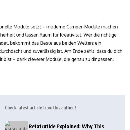
sionelle Module setzt – moderne Camper-Module machen
cherheit und lassen Raum für Kreativität. Wer die richtige
indet, bekommt das Beste aus beiden Welten: ein
durchdacht und zuverlässig ist. Am Ende zählt, dass du dich
t bist – dank cleverer Module, die genau zu dir passen.
Check latest article from this author !
Retatrutide Explained: Why This