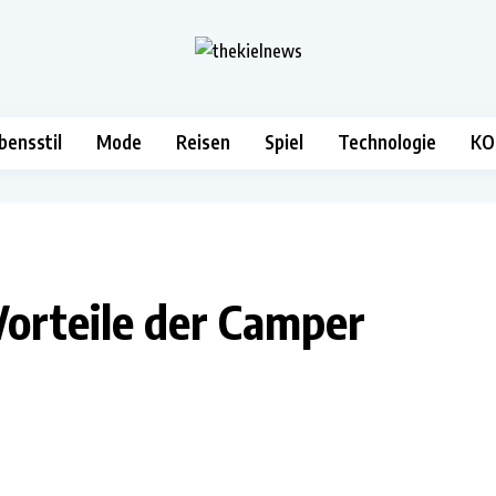
bensstil
Mode
Reisen
Spiel
Technologie
KO
 Vorteile der Camper