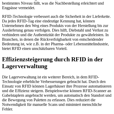
bestimmtes Niveau fällt, was die Nachbestellung erleichtert und
Engpässe vermeidet.
RFID-Technologie verbessert auch die Sicherheit in der Lieferkette.
Da jedes RFID-Tag eine eindeutige Kennung hat, können
Unternehmen den Weg eines Produkts von der Herstellung bis zur
Auslieferung genau verfolgen. Dies hilft, Diebstahl und Verlust zu
verhindern und die Authentizität der Produkte zu gewährleisten. In
Branchen, in denen die Rückverfolgbarkeit von entscheidender
Bedeutung ist, wie z.B. in der Pharma- oder Lebensmittelindustrie,
bietet RFID einen unschätzbaren Vorteil.
Effizienzsteigerung durch RFID in der
Lagerverwaltung
Die Lagerverwaltung ist ein weiterer Bereich, in dem RFID-
Technologie erhebliche Verbesserungen gebracht hat. Durch den
Einsatz von RFID können Lagerhäuser ihre Prozesse automatisieren
und die Effizienz steigern. Beispielsweise können RFID-Scanner an
Gabelstaplern angebracht werden, um automatisch den Standort und
die Bewegung von Paletten zu erfassen. Dies reduziert die
Notwendigkeit für manuelle Scans und minimiert menschliche
Fehler.