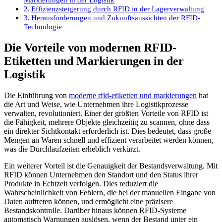
Effizienzsteigerung durch RFID in der Lagerverwaltung
Herausforderungen und Zukunftsaussichten der RFID-
Technologie
Die Vorteile von modernen RFID-
Etiketten und Markierungen in der
Logistik
Die Einführung von
moderne rfid-etiketten und markierungen
hat
die Art und Weise, wie Unternehmen ihre Logistikprozesse
verwalten, revolutioniert. Einer der größten Vorteile von RFID ist
die Fähigkeit, mehrere Objekte gleichzeitig zu scannen, ohne dass
ein direkter Sichtkontakt erforderlich ist. Dies bedeutet, dass große
Mengen an Waren schnell und effizient verarbeitet werden können,
was die Durchlaufzeiten erheblich verkürzt.
Ein weiterer Vorteil ist die Genauigkeit der Bestandsverwaltung. Mit
RFID können Unternehmen den Standort und den Status ihrer
Produkte in Echtzeit verfolgen. Dies reduziert die
Wahrscheinlichkeit von Fehlern, die bei der manuellen Eingabe von
Daten auftreten können, und ermöglicht eine präzisere
Bestandskontrolle. Darüber hinaus können RFID-Systeme
automatisch Warnungen auslösen, wenn der Bestand unter ein