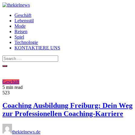
Geschäft
Lebensstil
Mode
Reisen
Spiel
Technologie
KONTAKTIERE UNS
Geschäft
5 min read
523
Coaching Ausbildung Freiburg: Dein Weg
zur Professionellen Coaching-Karriere
thekielnews.de