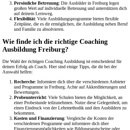
Persönliche Betreuung
: Die Ausbilder in Freiburg legen
großen Wert auf individuelle Betreuung und unterstützen dich
auf deinem Lernweg.
Flexibilität
: Viele Ausbildungsprogramme bieten flexible
Zeitpläne, die es dir ermöglichen, die Ausbildung neben Beruf
und Familie zu absolvieren.
Wie finde ich die richtige Coaching
Ausbildung Freiburg?
Die Wahl der richtigen Coaching Ausbildung ist entscheidend für
deinen Erfolg als Coach. Hier sind einige Tipps, die dir bei der
Auswahl helfen:
Recherche
: Informiere dich über die verschiedenen Anbieter
und Programme in Freiburg. Achte auf Akkreditierungen und
Bewertungen.
Probeunterricht
: Viele Schulen bieten die Möglichkeit, an
einer Probestunde teilzunehmen. Nutze diese Gelegenheit, um
einen Eindruck von der Lehrmethodik und den Ausbildern zu
bekommen.
Kosten und Finanzierung
: Vergleiche die Kosten der
verschiedenen Programme und informiere dich über
Finanzierungsmöglichkeiten wie Bildungsgutscheine oder