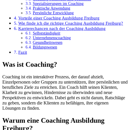
Spezialisierungen im Coaching
Praktische Anwendung
Persönliche Entwicklung
Vorteile einer Coaching Ausbildung Freiburg
Wie finde ich die richtige Coaching Ausbildung Freiburg?
Karrierechancen nach der Coaching Ausbildung
Selbstständigkeit
Unternehmenscoaching
Gesundheitswesen
Bildungswesen
Fazit
Was ist Coaching?
Coaching ist ein interaktiver Prozess, der darauf abzielt,
Einzelpersonen oder Gruppen zu unterstützen, ihre persönlichen und
beruflichen Ziele zu erreichen. Ein Coach hilft seinen Klienten,
Klarheit zu gewinnen, Hindernisse zu überwinden und neue
Perspektiven zu entwickeln. Dabei geht es nicht darum, Ratschläge
zu geben, sondern die Klienten zu befähigen, ihre eigenen
Lösungen zu finden.
Warum eine Coaching Ausbildung
Freiburg?