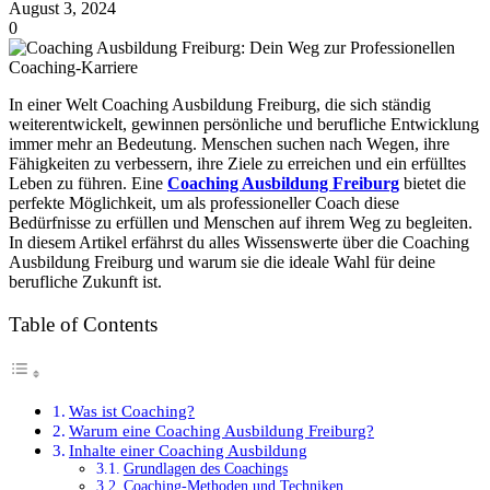
August 3, 2024
0
In einer Welt Coaching Ausbildung Freiburg, die sich ständig
weiterentwickelt, gewinnen persönliche und berufliche Entwicklung
immer mehr an Bedeutung. Menschen suchen nach Wegen, ihre
Fähigkeiten zu verbessern, ihre Ziele zu erreichen und ein erfülltes
Leben zu führen. Eine
Coaching Ausbildung Freiburg
bietet die
perfekte Möglichkeit, um als professioneller Coach diese
Bedürfnisse zu erfüllen und Menschen auf ihrem Weg zu begleiten.
In diesem Artikel erfährst du alles Wissenswerte über die Coaching
Ausbildung Freiburg und warum sie die ideale Wahl für deine
berufliche Zukunft ist.
Table of Contents
Was ist Coaching?
Warum eine Coaching Ausbildung Freiburg?
Inhalte einer Coaching Ausbildung
Grundlagen des Coachings
Coaching-Methoden und Techniken