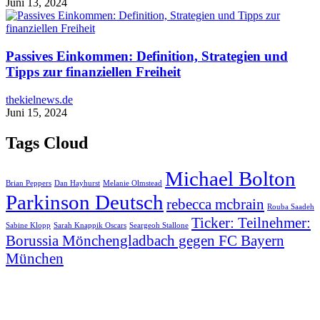
Juni 13, 2024
Passives Einkommen: Definition, Strategien und
Tipps zur finanziellen Freiheit
thekielnews.de
Juni 15, 2024
Tags Cloud
Michael Bolton
Brian Peppers
Dan Hayhurst
Melanie Olmstead
Parkinson Deutsch
rebecca mcbrain
Rouba Saadeh
Ticker: Teilnehmer:
Sabine Klopp
Sarah Knappik Oscars
Seargeoh Stallone
Borussia Mönchengladbach gegen FC Bayern
München