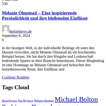
530
Melanie Olmstead – Eine inspirierende
Persönlichkeit und ihre bleibenden Einflüsse
thekielnews.de
September 8, 2024
0
In der heutigen Welt, in der individuelle Beiträge oft unter den
Massen verweilen, sticht Melanie Olmstead als ein leuchtendes
Beispiel heraus. Sie hat durch ihre Hingabe und Leidenschaft
bedeutende Spuren in ihrer Branche hinterlassen. Dieser Blogbeitrag
ist eine Hommage an Melanie Olmstead und beleuchtet ihre
bemerkenswerte Reise, ihre Einflüsse und
Continue Reading
Tags Cloud
Michael Bolton
Brian Peppers
Dan Hayhurst
Melanie Olmstead