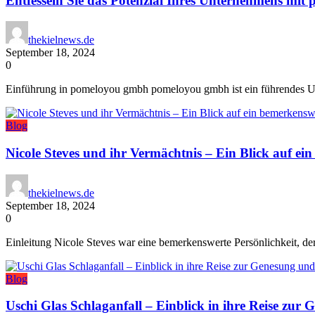
Entfesseln Sie das Potenzial Ihres Unternehmens mi
thekielnews.de
September 18, 2024
0
Einführung in pomeloyou gmbh pomeloyou gmbh ist ein führendes Unt
Blog
Nicole Steves und ihr Vermächtnis – Ein Blick auf e
thekielnews.de
September 18, 2024
0
Einleitung Nicole Steves war eine bemerkenswerte Persönlichkeit, de
Blog
Uschi Glas Schlaganfall – Einblick in ihre Reise zur