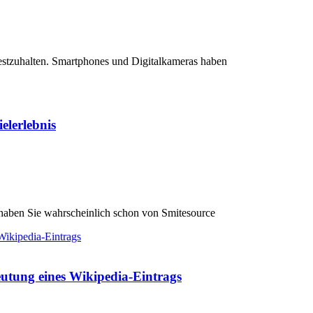
 festzuhalten. Smartphones und Digitalkameras haben
elerlebnis
, haben Sie wahrscheinlich schon von Smitesource
eutung eines Wikipedia-Eintrags