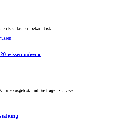
elen Fachkreisen bekannt ist.
920 wissen müssen
rufe ausgelöst, und Sie fragen sich, wer
staltung