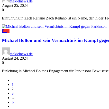
thekielnews.de
August 25, 2024
0
Einführung in Zach Reitano Zach Reitano ist ein Name, der in der 
Blog
Michael Bolton und sein Vermächtnis im Kampf gege
thekielnews.de
August 24, 2024
0
Einleitung in Michael Boltons Engagement für Parkinsons Bewusstsei
1
2
3
…
6