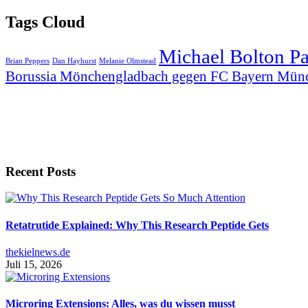
Tags Cloud
Michael Bolton P
Brian Peppers
Dan Hayhurst
Melanie Olmstead
Borussia Mönchengladbach gegen FC Bayern Mün
Recent Posts
Retatrutide Explained: Why This Research Peptide Gets
thekielnews.de
Juli 15, 2026
Microring Extensions: Alles, was du wissen musst