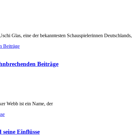
Uschi Glas, eine der bekanntesten Schauspielerinnen Deutschlands,
ahnbrechenden Beiträge
ker Webb ist ein Name, der
seine Einflüsse