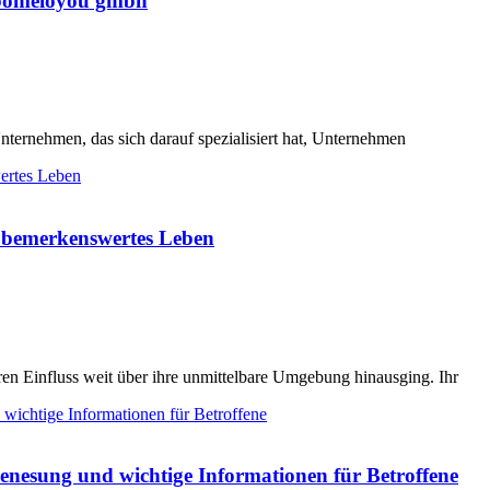
t pomeloyou gmbh
ernehmen, das sich darauf spezialisiert hat, Unternehmen
in bemerkenswertes Leben
ren Einfluss weit über ihre unmittelbare Umgebung hinausging. Ihr
 Genesung und wichtige Informationen für Betroffene