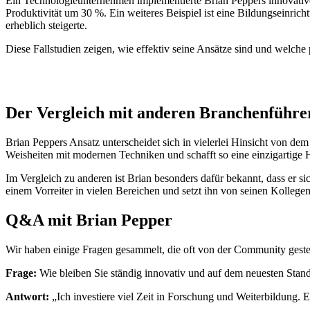
Ein Technologieunternehmen implementierte Brian Peppers innovative 
Produktivität um 30 %. Ein weiteres Beispiel ist eine Bildungseinric
erheblich steigerte.
Diese Fallstudien zeigen, wie effektiv seine Ansätze sind und welch
Der Vergleich mit anderen Branchenführe
Brian Peppers Ansatz unterscheidet sich in vielerlei Hinsicht von de
Weisheiten mit modernen Techniken und schafft so eine einzigartige
Im Vergleich zu anderen ist Brian besonders dafür bekannt, dass er si
einem Vorreiter in vielen Bereichen und setzt ihn von seinen Kollegen
Q&A mit Brian Pepper
Wir haben einige Fragen gesammelt, die oft von der Community geste
Frage:
Wie bleiben Sie ständig innovativ und auf dem neuesten Stan
Antwort:
„Ich investiere viel Zeit in Forschung und Weiterbildung. E