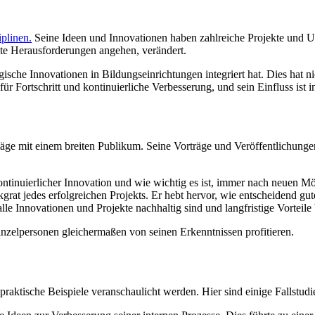
plinen.
Seine Ideen und Innovationen haben zahlreiche Projekte und U
mte Herausforderungen angehen, verändert.
ogische Innovationen in Bildungseinrichtungen integriert hat. Dies hat ni
r Fortschritt und kontinuierliche Verbesserung, und sein Einfluss ist i
läge mit einem breiten Publikum. Seine Vorträge und Veröffentlichungen
ntinuierlicher Innovation und wie wichtig es ist, immer nach neuen Mö
ckgrat jedes erfolgreichen Projekts. Er hebt hervor, wie entscheidend
lle Innovationen und Projekte nachhaltig sind und langfristige Vorteile 
elpersonen gleichermaßen von seinen Erkenntnissen profitieren.
aktische Beispiele veranschaulicht werden. Hier sind einige Fallstud