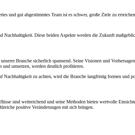
rtes und gut abgestimmtes Team ist es schwer, große Ziele zu erreichen
d Nachhaltigkeit. Diese beiden Aspekte werden die Zukunft maßgeblic
ft unserer Branche sicherlich spannend. Seine Visionen und Vorhersa
n und umsetzen, werden deutlich profitieren.
auf Nachhaltigkeit zu achten, wird die Branche langfristig formen und 
Einflüsse sind weitreichend und seine Methoden bieten wertvolle Einsicht
lreiche positive Veränderungen mit sich bringen.