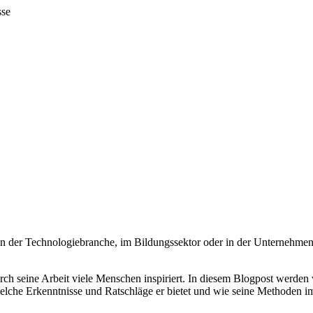
Ob in der Technologiebranche, im Bildungssektor oder in der Unterneh
ch seine Arbeit viele Menschen inspiriert. In diesem Blogpost werden w
elche Erkenntnisse und Ratschläge er bietet und wie seine Methoden im