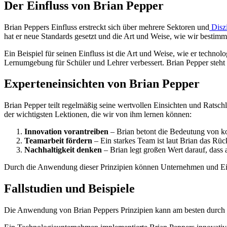
Der Einfluss von Brian Pepper
Brian Peppers Einfluss erstreckt sich über mehrere Sektoren und
Diszi
hat er neue Standards gesetzt und die Art und Weise, wie wir bestim
Ein Beispiel für seinen Einfluss ist die Art und Weise, wie er technol
Lernumgebung für Schüler und Lehrer verbessert. Brian Pepper steht fü
Experteneinsichten von Brian Pepper
Brian Pepper teilt regelmäßig seine wertvollen Einsichten und Ratsch
der wichtigsten Lektionen, die wir von ihm lernen können:
Innovation vorantreiben
– Brian betont die Bedeutung von ko
Teamarbeit fördern
– Ein starkes Team ist laut Brian das Rü
Nachhaltigkeit denken
– Brian legt großen Wert darauf, dass a
Durch die Anwendung dieser Prinzipien können Unternehmen und Einz
Fallstudien und Beispiele
Die Anwendung von Brian Peppers Prinzipien kann am besten durch pr