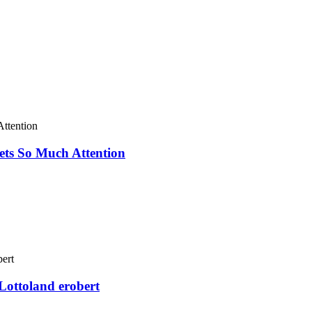
ets So Much Attention
Lottoland erobert