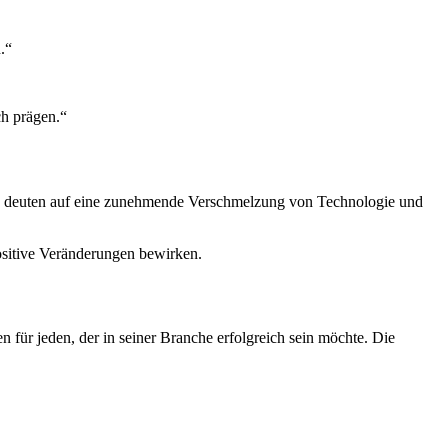
.“
h prägen.“
gen deuten auf eine zunehmende Verschmelzung von Technologie und
positive Veränderungen bewirken.
en für jeden, der in seiner Branche erfolgreich sein möchte. Die