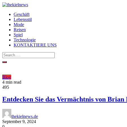
Geschäft
Lebensstil
Mode
Reisen
Spiel
Technologie
KONTAKTIERE UNS
Blog
4 min read
495
Entdecken Sie das Vermächtnis von Brian 
thekielnews.de
September 9, 2024
0