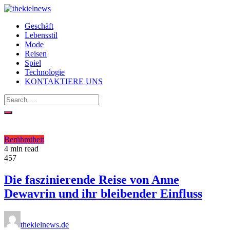
Geschäft
Lebensstil
Mode
Reisen
Spiel
Technologie
KONTAKTIERE UNS
Berühmtheit
4 min read
457
Die faszinierende Reise von Anne
Dewavrin und ihr bleibender Einfluss
thekielnews.de