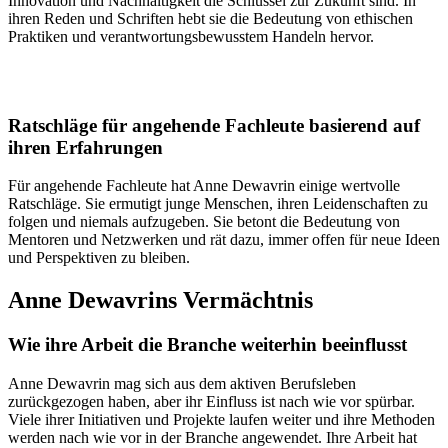
Innovation und Nachhaltigkeit die Schlüssel zur Zukunft sind. In
ihren Reden und Schriften hebt sie die Bedeutung von ethischen
Praktiken und verantwortungsbewusstem Handeln hervor.
Ratschläge für angehende Fachleute basierend auf
ihren Erfahrungen
Für angehende Fachleute hat Anne Dewavrin einige wertvolle
Ratschläge. Sie ermutigt junge Menschen, ihren Leidenschaften zu
folgen und niemals aufzugeben. Sie betont die Bedeutung von
Mentoren und Netzwerken und rät dazu, immer offen für neue Ideen
und Perspektiven zu bleiben.
Anne Dewavrins Vermächtnis
Wie ihre Arbeit die Branche weiterhin beeinflusst
Anne Dewavrin mag sich aus dem aktiven Berufsleben
zurückgezogen haben, aber ihr Einfluss ist nach wie vor spürbar.
Viele ihrer Initiativen und Projekte laufen weiter und ihre Methoden
werden nach wie vor in der Branche angewendet. Ihre Arbeit hat