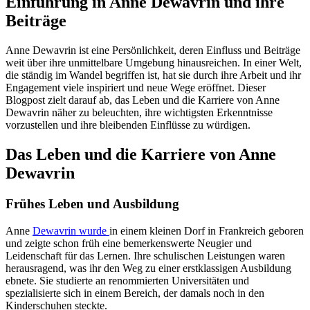
Einführung in Anne Dewavrin und ihre
Beiträge
Anne Dewavrin ist eine Persönlichkeit, deren Einfluss und Beiträge
weit über ihre unmittelbare Umgebung hinausreichen. In einer Welt,
die ständig im Wandel begriffen ist, hat sie durch ihre Arbeit und ihr
Engagement viele inspiriert und neue Wege eröffnet. Dieser
Blogpost zielt darauf ab, das Leben und die Karriere von Anne
Dewavrin näher zu beleuchten, ihre wichtigsten Erkenntnisse
vorzustellen und ihre bleibenden Einflüsse zu würdigen.
Das Leben und die Karriere von Anne
Dewavrin
Frühes Leben und Ausbildung
Anne
Dewavrin wurde
in einem kleinen Dorf in Frankreich geboren
und zeigte schon früh eine bemerkenswerte Neugier und
Leidenschaft für das Lernen. Ihre schulischen Leistungen waren
herausragend, was ihr den Weg zu einer erstklassigen Ausbildung
ebnete. Sie studierte an renommierten Universitäten und
spezialisierte sich in einem Bereich, der damals noch in den
Kinderschuhen steckte.