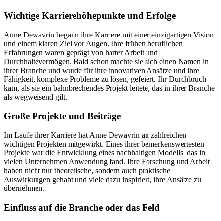
Wichtige Karrierehöhepunkte und Erfolge
Anne Dewavrin begann ihre Karriere mit einer einzigartigen Vision
und einem klaren Ziel vor Augen. Ihre frühen beruflichen
Erfahrungen waren geprägt von harter Arbeit und
Durchhaltevermögen. Bald schon machte sie sich einen Namen in
ihrer Branche und wurde für ihre innovativen Ansätze und ihre
Fähigkeit, komplexe Probleme zu lösen, gefeiert. Ihr Durchbruch
kam, als sie ein bahnbrechendes Projekt leitete, das in ihrer Branche
als wegweisend gilt.
Große Projekte und Beiträge
Im Laufe ihrer Karriere hat Anne Dewavrin an zahlreichen
wichtigen Projekten mitgewirkt. Eines ihrer bemerkenswertesten
Projekte war die Entwicklung eines nachhaltigen Modells, das in
vielen Unternehmen Anwendung fand. Ihre Forschung und Arbeit
haben nicht nur theoretische, sondern auch praktische
Auswirkungen gehabt und viele dazu inspiriert, ihre Ansätze zu
übernehmen.
Einfluss auf die Branche oder das Feld