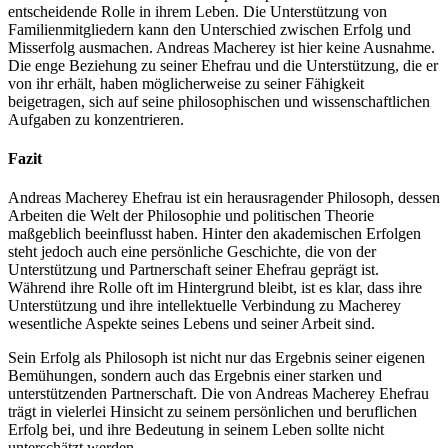
entscheidende Rolle in ihrem Leben. Die Unterstützung von
Familienmitgliedern kann den Unterschied zwischen Erfolg und
Misserfolg ausmachen. Andreas Macherey ist hier keine Ausnahme.
Die enge Beziehung zu seiner Ehefrau und die Unterstützung, die er
von ihr erhält, haben möglicherweise zu seiner Fähigkeit
beigetragen, sich auf seine philosophischen und wissenschaftlichen
Aufgaben zu konzentrieren.
Fazit
Andreas Macherey Ehefrau ist ein herausragender Philosoph, dessen
Arbeiten die Welt der Philosophie und politischen Theorie
maßgeblich beeinflusst haben. Hinter den akademischen Erfolgen
steht jedoch auch eine persönliche Geschichte, die von der
Unterstützung und Partnerschaft seiner Ehefrau geprägt ist.
Während ihre Rolle oft im Hintergrund bleibt, ist es klar, dass ihre
Unterstützung und ihre intellektuelle Verbindung zu Macherey
wesentliche Aspekte seines Lebens und seiner Arbeit sind.
Sein Erfolg als Philosoph ist nicht nur das Ergebnis seiner eigenen
Bemühungen, sondern auch das Ergebnis einer starken und
unterstützenden Partnerschaft. Die von Andreas Macherey Ehefrau
trägt in vielerlei Hinsicht zu seinem persönlichen und beruflichen
Erfolg bei, und ihre Bedeutung in seinem Leben sollte nicht
unterschätzt werden.