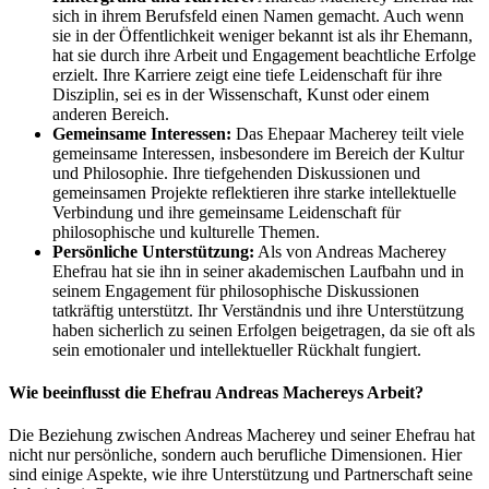
sich in ihrem Berufsfeld einen Namen gemacht. Auch wenn
sie in der Öffentlichkeit weniger bekannt ist als ihr Ehemann,
hat sie durch ihre Arbeit und Engagement beachtliche Erfolge
erzielt. Ihre Karriere zeigt eine tiefe Leidenschaft für ihre
Disziplin, sei es in der Wissenschaft, Kunst oder einem
anderen Bereich.
Gemeinsame Interessen:
Das Ehepaar Macherey teilt viele
gemeinsame Interessen, insbesondere im Bereich der Kultur
und Philosophie. Ihre tiefgehenden Diskussionen und
gemeinsamen Projekte reflektieren ihre starke intellektuelle
Verbindung und ihre gemeinsame Leidenschaft für
philosophische und kulturelle Themen.
Persönliche Unterstützung:
Als von Andreas Macherey
Ehefrau hat sie ihn in seiner akademischen Laufbahn und in
seinem Engagement für philosophische Diskussionen
tatkräftig unterstützt. Ihr Verständnis und ihre Unterstützung
haben sicherlich zu seinen Erfolgen beigetragen, da sie oft als
sein emotionaler und intellektueller Rückhalt fungiert.
Wie beeinflusst die Ehefrau Andreas Machereys Arbeit?
Die Beziehung zwischen Andreas Macherey und seiner Ehefrau hat
nicht nur persönliche, sondern auch berufliche Dimensionen. Hier
sind einige Aspekte, wie ihre Unterstützung und Partnerschaft seine