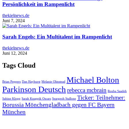
Persönlichkeit im Rampenlicht
thekielnews.de
Juni 7, 2024
Sarah Engels: Ein Multitalent im Rampenlicht
thekielnews.de
Juni 12, 2024
Tags Cloud
Michael Bolton
Brian Peppers
Dan Hayhurst
Melanie Olmstead
Parkinson Deutsch
rebecca mcbrain
Rouba Saadeh
Ticker: Teilnehmer:
Sabine Klopp
Sarah Knappik Oscars
Seargeoh Stallone
Borussia Mönchengladbach gegen FC Bayern
München