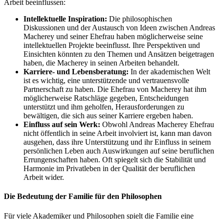
Arbeit beeinflussen:
Intellektuelle Inspiration:
Die philosophischen
Diskussionen und der Austausch von Ideen zwischen Andreas
Macherey und seiner Ehefrau haben möglicherweise seine
intellektuellen Projekte beeinflusst. Ihre Perspektiven und
Einsichten könnten zu den Themen und Ansätzen beigetragen
haben, die Macherey in seinen Arbeiten behandelt.
Karriere- und Lebensberatung:
In der akademischen Welt
ist es wichtig, eine unterstützende und vertrauensvolle
Partnerschaft zu haben. Die Ehefrau von Macherey hat ihm
möglicherweise Ratschläge gegeben, Entscheidungen
unterstützt und ihm geholfen, Herausforderungen zu
bewältigen, die sich aus seiner Karriere ergeben haben.
Einfluss auf sein Werk:
Obwohl Andreas Macherey Ehefrau
nicht öffentlich in seine Arbeit involviert ist, kann man davon
ausgehen, dass ihre Unterstützung und ihr Einfluss in seinem
persönlichen Leben auch Auswirkungen auf seine beruflichen
Errungenschaften haben. Oft spiegelt sich die Stabilität und
Harmonie im Privatleben in der Qualität der beruflichen
Arbeit wider.
Die Bedeutung der Familie für den Philosophen
Für viele Akademiker und Philosophen spielt die Familie eine