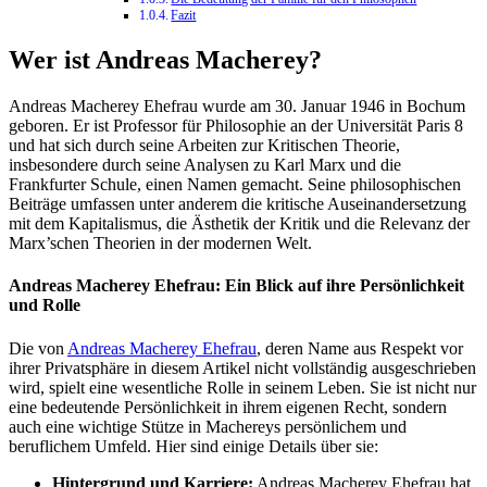
Fazit
Wer ist Andreas Macherey?
Andreas Macherey Ehefrau wurde am 30. Januar 1946 in Bochum
geboren. Er ist Professor für Philosophie an der Universität Paris 8
und hat sich durch seine Arbeiten zur Kritischen Theorie,
insbesondere durch seine Analysen zu Karl Marx und die
Frankfurter Schule, einen Namen gemacht. Seine philosophischen
Beiträge umfassen unter anderem die kritische Auseinandersetzung
mit dem Kapitalismus, die Ästhetik der Kritik und die Relevanz der
Marx’schen Theorien in der modernen Welt.
Andreas Macherey Ehefrau: Ein Blick auf ihre Persönlichkeit
und Rolle
Die von
Andreas Macherey Ehefrau
, deren Name aus Respekt vor
ihrer Privatsphäre in diesem Artikel nicht vollständig ausgeschrieben
wird, spielt eine wesentliche Rolle in seinem Leben. Sie ist nicht nur
eine bedeutende Persönlichkeit in ihrem eigenen Recht, sondern
auch eine wichtige Stütze in Machereys persönlichem und
beruflichem Umfeld. Hier sind einige Details über sie:
Hintergrund und Karriere:
Andreas Macherey Ehefrau hat