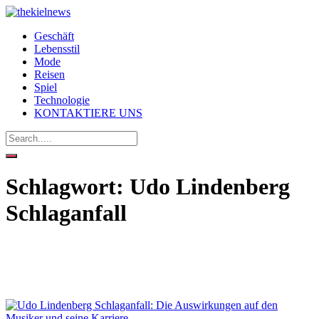
Geschäft
Lebensstil
Mode
Reisen
Spiel
Technologie
KONTAKTIERE UNS
Schlagwort:
Udo Lindenberg
Schlaganfall