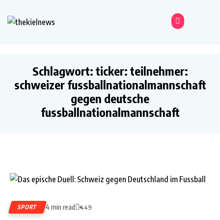
Schlagwort:
ticker: teilnehmer:
schweizer fussballnationalmannschaft
gegen deutsche
fussballnationalmannschaft
4 min read
SPORT
449