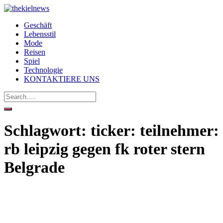
Geschäft
Lebensstil
Mode
Reisen
Spiel
Technologie
KONTAKTIERE UNS
Schlagwort:
ticker: teilnehmer:
rb leipzig gegen fk roter stern
Belgrade