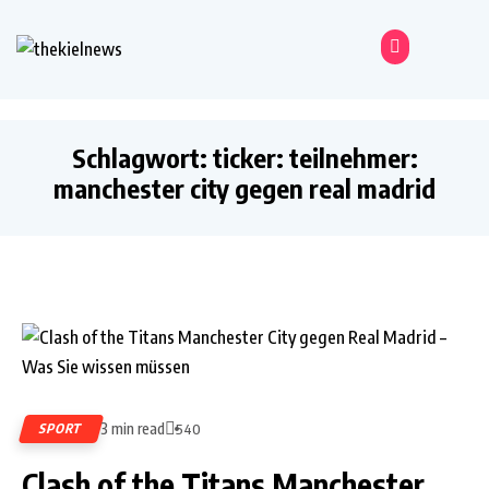
Schlagwort:
ticker: teilnehmer:
manchester city gegen real madrid
3 min read
SPORT
540
Clash of the Titans Manchester