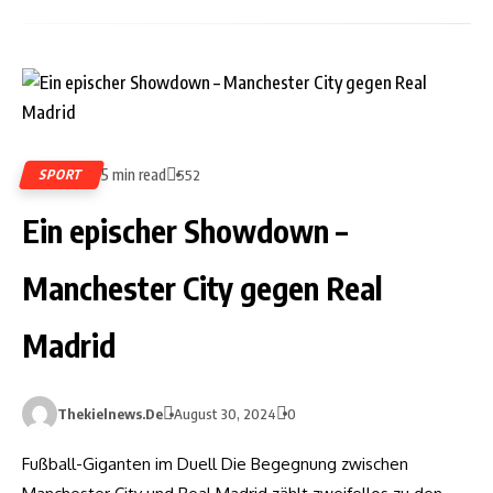
5 min read
SPORT
552
Ein epischer Showdown –
Manchester City gegen Real
Madrid
Thekielnews.de
August 30, 2024
0
Fußball-Giganten im Duell Die Begegnung zwischen