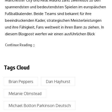
Manchester City und Real Madrid zählt zweifellos zu den
spannendsten und bedeutendsten Spielen im europäischen
Fußballkalender. Beide Teams sind bekannt für ihre
beeindruckenden Kader, strategischen Meisterleistungen
und ihre Fähigkeit, Fans weltweit in ihren Bann zu ziehen. In
diesem Blogpost werfen wir einen ausführlichen Blick
Continue Reading
Tags Cloud
Brian Peppers
Dan Hayhurst
Melanie Olmstead
Michael Bolton Parkinson Deutsch