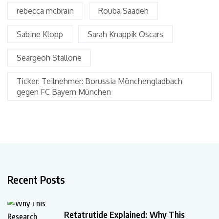
rebecca mcbrain
Rouba Saadeh
Sabine Klopp
Sarah Knappik Oscars
Seargeoh Stallone
Ticker: Teilnehmer: Borussia Mönchengladbach
gegen FC Bayern München
Recent Posts
Retatrutide Explained: Why This