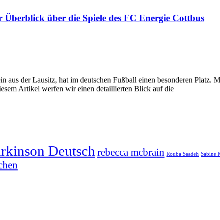
r Überblick über die Spiele des FC Energie Cottbus
n aus der Lausitz, hat im deutschen Fußball einen besonderen Platz. Mit
esem Artikel werfen wir einen detaillierten Blick auf die
arkinson Deutsch
rebecca mcbrain
Rouba Saadeh
Sabine 
chen