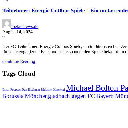
Teilnehmer: Energie Cottbus Spiele – Ein umfassende
thekielnews.de
August 14, 2024
0
Der FC Teilnehmer: Energie Cottbus Spiele, ein traditionsreicher Verei
für seine engagierten Fans und seine spannenden Spiele bekannt. In di
Continue Reading
Tags Cloud
Michael Bolton P
Brian Peppers
Dan Hayhurst
Melanie Olmstead
Borussia Mönchengladbach gegen FC Bayern Mün