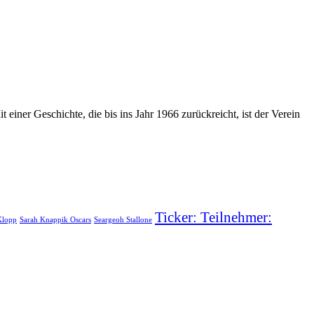
 einer Geschichte, die bis ins Jahr 1966 zurückreicht, ist der Verein
Ticker: Teilnehmer:
Klopp
Sarah Knappik Oscars
Seargeoh Stallone