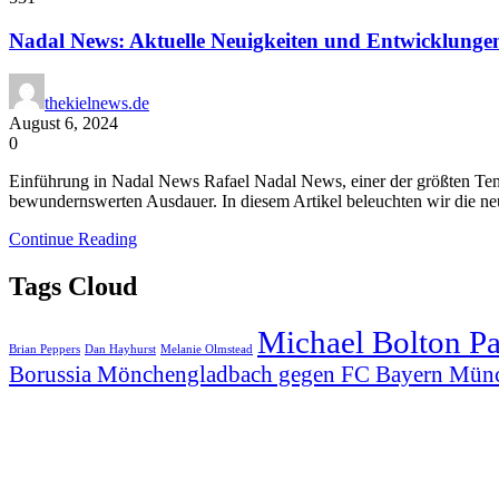
Nadal News: Aktuelle Neuigkeiten und Entwicklunge
thekielnews.de
August 6, 2024
0
Einführung in Nadal News Rafael Nadal News, einer der größten Tennis
bewundernswerten Ausdauer. In diesem Artikel beleuchten wir die ne
Continue Reading
Tags Cloud
Michael Bolton P
Brian Peppers
Dan Hayhurst
Melanie Olmstead
Borussia Mönchengladbach gegen FC Bayern Mün