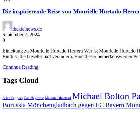
Die inspirierende Reise von Mourielle Hurtado Herre
thekielnews.de
September 7, 2024
0
Einleitung zu Mourielle Hurtado Herrera Wer ist Mourielle Hurtado He
Einfluss die Gesellschaft verändern. Eine dieser bemerkenswerten Per
Continue Reading
Tags Cloud
Michael Bolton P
Brian Peppers
Dan Hayhurst
Melanie Olmstead
Borussia Mönchengladbach gegen FC Bayern Mün