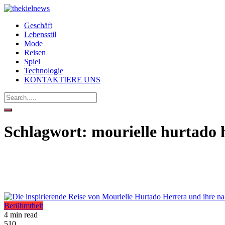
Geschäft
Lebensstil
Mode
Reisen
Spiel
Technologie
KONTAKTIERE UNS
Schlagwort:
mourielle hurtado 
Berühmtheit
4 min read
510