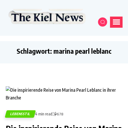
Schlagwort:
marina pearl leblanc
4 min read
LEBENSSTIL
678