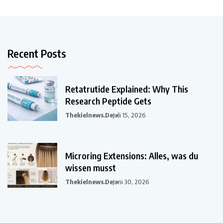
Recent Posts
Retatrutide Explained: Why This
Research Peptide Gets
Thekielnews.de
Juli 15, 2026
Microring Extensions: Alles, was du
wissen musst
Thekielnews.de
Juni 30, 2026