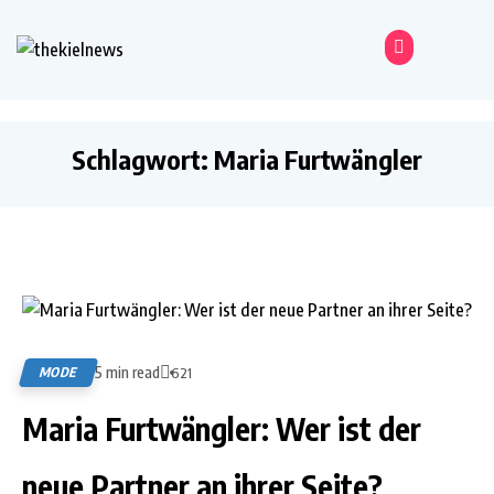
Schlagwort:
Maria Furtwängler
5 min read
MODE
621
Maria Furtwängler: Wer ist der
neue Partner an ihrer Seite?