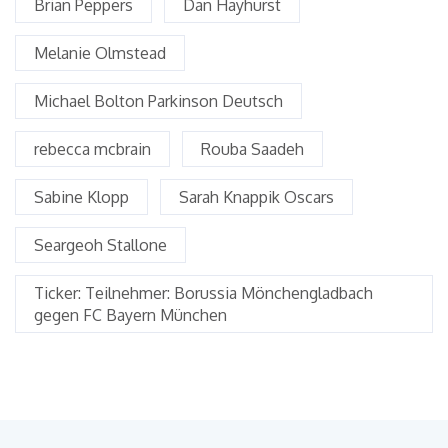
Brian Peppers
Dan Hayhurst
Melanie Olmstead
Michael Bolton Parkinson Deutsch
rebecca mcbrain
Rouba Saadeh
Sabine Klopp
Sarah Knappik Oscars
Seargeoh Stallone
Ticker: Teilnehmer: Borussia Mönchengladbach
gegen FC Bayern München