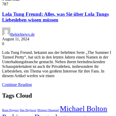
787
Lola Tung Freund: Alles, was Sie über Lola Tungs
Liebesleben wissen müssen
thekielnews.de
August 11, 2024
0
Lola Tung Freund, bekannt aus der beliebten Serie „The Summer I
Turned Pretty“, hat sich in den letzten Jahren einen Namen in der
Unterhaltungsbranche gemacht. Neben ihrem beeindruckenden
Schauspielertalent ist auch ihr Privatleben, insbesondere ihr
Liebesleben, ein Thema von großem Interesse für ihre Fans. In
diesem Artikel werfen wir einen
Continue Reading
Tags Cloud
Michael Bolton
Brian Peppers
Dan Hayhurst
Melanie Olmstead