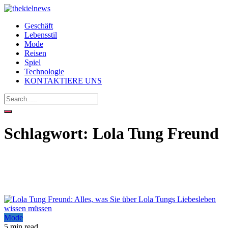
Geschäft
Lebensstil
Mode
Reisen
Spiel
Technologie
KONTAKTIERE UNS
Schlagwort:
Lola Tung Freund
Mode
5 min read