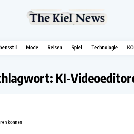
bensstil
Mode
Reisen
Spiel
Technologie
KO
chlagwort:
KI-Videoeditor