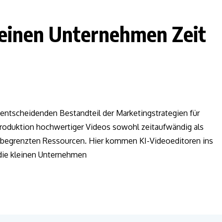
leinen Unternehmen Zeit
m entscheidenden Bestandteil der Marketingstrategien für
roduktion hochwertiger Videos sowohl zeitaufwändig als
t begrenzten Ressourcen. Hier kommen KI-Videoeditoren ins
, die kleinen Unternehmen