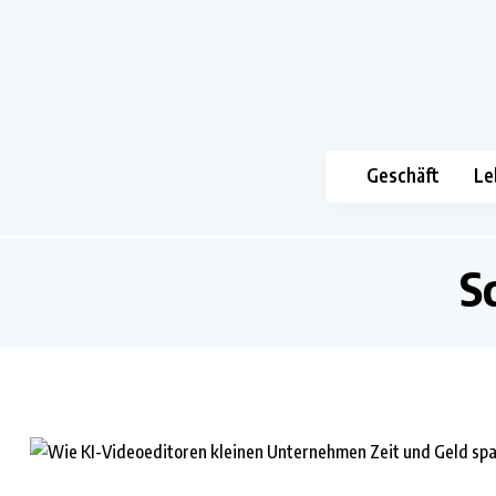
Geschäft
Le
S