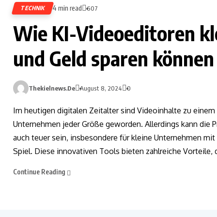
4 min read
TECHNIK
607
Wie KI-Videoeditoren k
und Geld sparen können
Thekielnews.de
August 8, 2024
0
Im heutigen digitalen Zeitalter sind Videoinhalte zu eine
Unternehmen jeder Größe geworden. Allerdings kann die P
auch teuer sein, insbesondere für kleine Unternehmen mi
Spiel. Diese innovativen Tools bieten zahlreiche Vorteile
Continue Reading