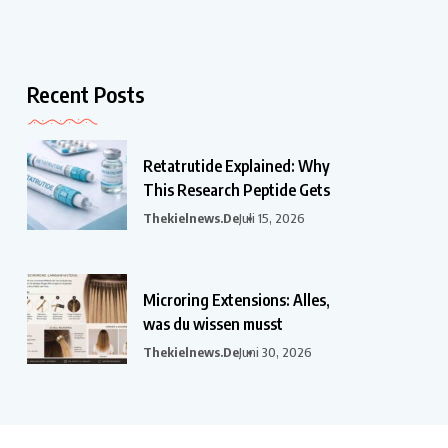
Recent Posts
Retatrutide Explained: Why
This Research Peptide Gets
Thekielnews.de
Juli 15, 2026
Microring Extensions: Alles,
was du wissen musst
Thekielnews.de
Juni 30, 2026