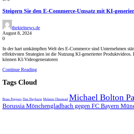
Steigern Sie den E-Commerce-Umsatz mit KI-generie
thekielnews.de
August 8, 2024
0
In der hart umkämpften Welt des E-Commerce sind Unternehmen ständ
effektivsten Strategien ist die Nutzung KI-generierter Produktvide
können KI-Videogeneratoren
Continue Reading
Tags Cloud
Michael Bolton P
Brian Peppers
Dan Hayhurst
Melanie Olmstead
Borussia Mönchengladbach gegen FC Bayern Mün