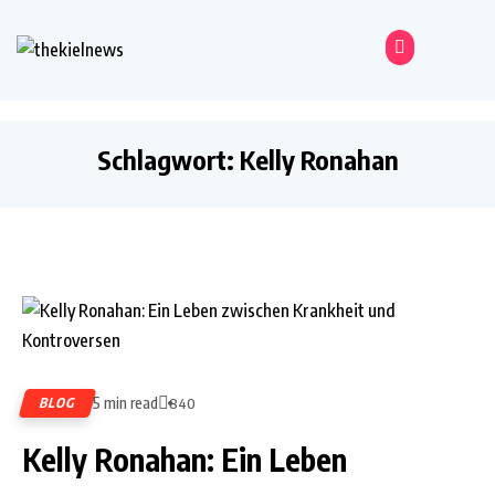
Schlagwort:
Kelly Ronahan
5 min read
BLOG
840
Kelly Ronahan: Ein Leben