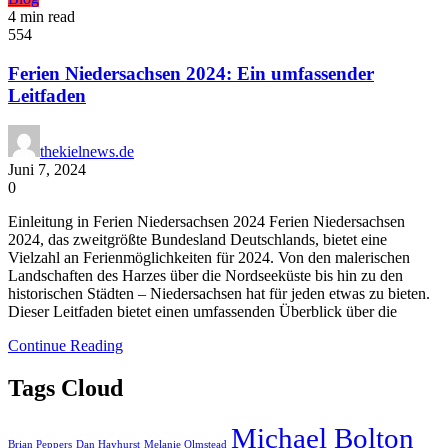
4 min read
554
Ferien Niedersachsen 2024: Ein umfassender
Leitfaden
thekielnews.de
Juni 7, 2024
0
Einleitung in Ferien Niedersachsen 2024 Ferien Niedersachsen
2024, das zweitgrößte Bundesland Deutschlands, bietet eine
Vielzahl an Ferienmöglichkeiten für 2024. Von den malerischen
Landschaften des Harzes über die Nordseeküste bis hin zu den
historischen Städten – Niedersachsen hat für jeden etwas zu bieten.
Dieser Leitfaden bietet einen umfassenden Überblick über die
Continue Reading
Tags Cloud
Michael Bolton
Brian Peppers
Dan Hayhurst
Melanie Olmstead