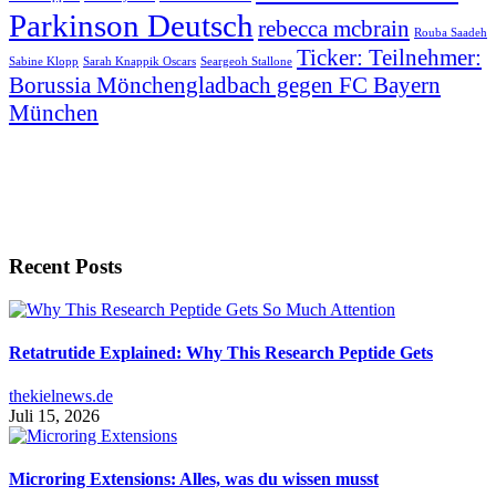
Parkinson Deutsch
rebecca mcbrain
Rouba Saadeh
Ticker: Teilnehmer:
Sabine Klopp
Sarah Knappik Oscars
Seargeoh Stallone
Borussia Mönchengladbach gegen FC Bayern
München
Recent Posts
Retatrutide Explained: Why This Research Peptide Gets
thekielnews.de
Juli 15, 2026
Microring Extensions: Alles, was du wissen musst