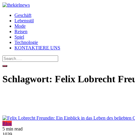
Geschäft
Lebensstil
Mode
Reisen
Spiel
Technologie
KONTAKTIERE UNS
Schlagwort:
Felix Lobrecht Fre
Blog
5 min read
1039