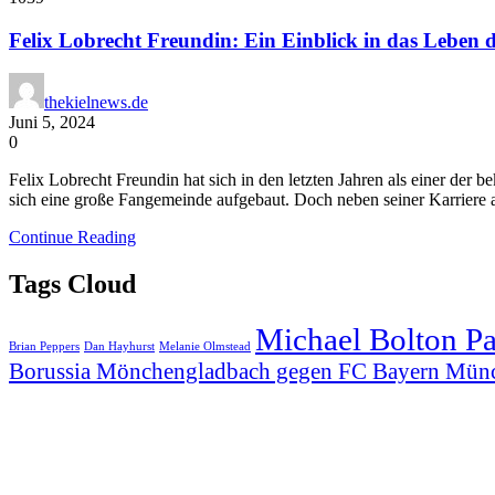
Felix Lobrecht Freundin: Ein Einblick in das Leben 
thekielnews.de
Juni 5, 2024
0
Felix Lobrecht Freundin hat sich in den letzten Jahren als einer der
sich eine große Fangemeinde aufgebaut. Doch neben seiner Karriere a
Continue Reading
Tags Cloud
Michael Bolton P
Brian Peppers
Dan Hayhurst
Melanie Olmstead
Borussia Mönchengladbach gegen FC Bayern Mün