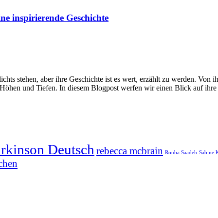
ne inspirierende Geschichte
hts stehen, aber ihre Geschichte ist es wert, erzählt zu werden. Von i
 Höhen und Tiefen. In diesem Blogpost werfen wir einen Blick auf ihre
arkinson Deutsch
rebecca mcbrain
Rouba Saadeh
Sabine 
chen