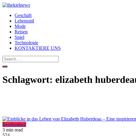
Geschäft
Lebensstil
Mode
Reisen
Spiel
Technologie
KONTAKTIERE UNS
Schlagwort:
elizabeth huberdea
Berühmtheit
3 min read
574