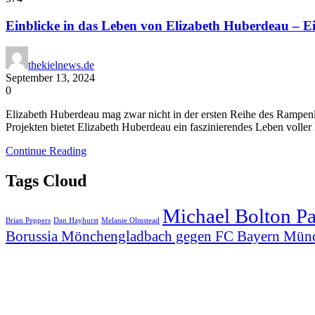
Einblicke in das Leben von Elizabeth Huberdeau – Ei
thekielnews.de
September 13, 2024
0
Elizabeth Huberdeau mag zwar nicht in der ersten Reihe des Rampenlic
Projekten bietet Elizabeth Huberdeau ein faszinierendes Leben voller
Continue Reading
Tags Cloud
Michael Bolton P
Brian Peppers
Dan Hayhurst
Melanie Olmstead
Borussia Mönchengladbach gegen FC Bayern Mün