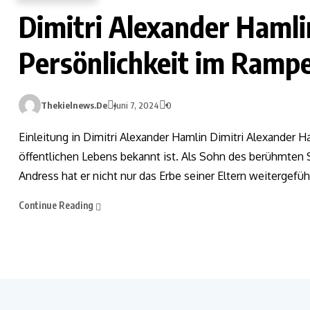
Dimitri Alexander Hamlin
Persönlichkeit im Rampe
Thekielnews.de
Juni 7, 2024
0
Einleitung in Dimitri Alexander Hamlin Dimitri Alexander 
öffentlichen Lebens bekannt ist. Als Sohn des berühmten 
Andress hat er nicht nur das Erbe seiner Eltern weitergefü
Continue Reading