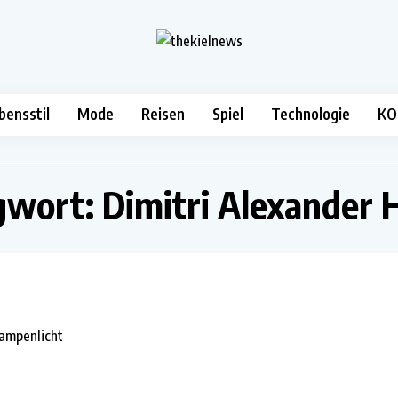
bensstil
Mode
Reisen
Spiel
Technologie
KO
gwort:
Dimitri Alexander 