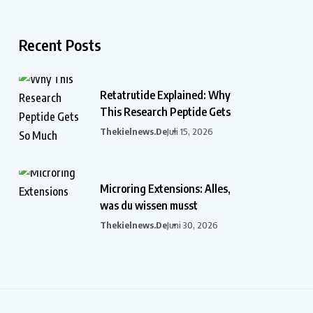
Recent Posts
Retatrutide Explained: Why
This Research Peptide Gets
Thekielnews.de
Juli 15, 2026
Microring Extensions: Alles,
was du wissen musst
Thekielnews.de
Juni 30, 2026