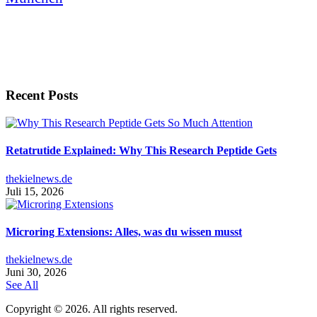
Recent Posts
Retatrutide Explained: Why This Research Peptide Gets
thekielnews.de
Juli 15, 2026
Microring Extensions: Alles, was du wissen musst
thekielnews.de
Juni 30, 2026
See All
Copyright © 2026. All rights reserved.