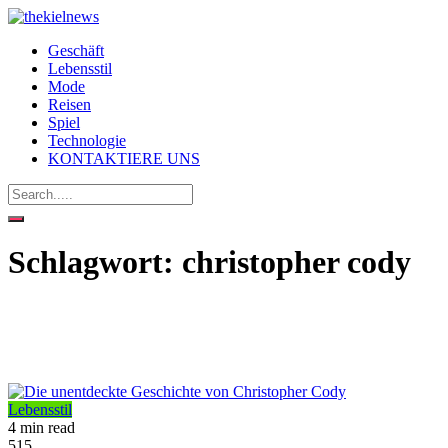
Geschäft
Lebensstil
Mode
Reisen
Spiel
Technologie
KONTAKTIERE UNS
Schlagwort:
christopher cody
Lebensstil
4 min read
515