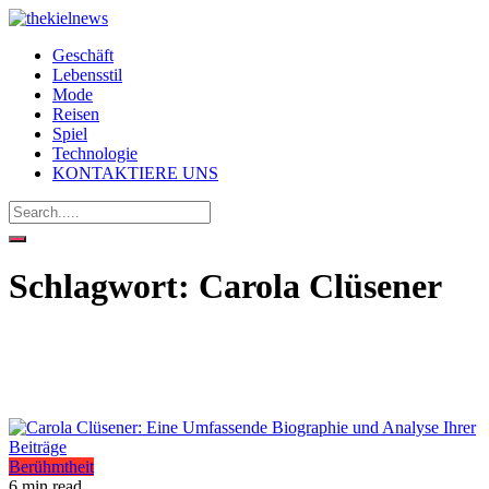
Geschäft
Lebensstil
Mode
Reisen
Spiel
Technologie
KONTAKTIERE UNS
Schlagwort:
Carola Clüsener
Berühmtheit
6 min read