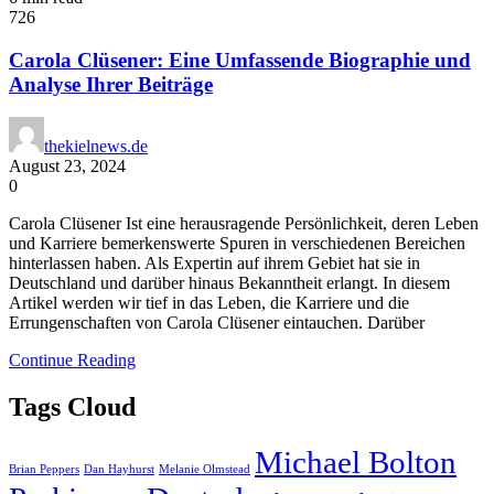
726
Carola Clüsener: Eine Umfassende Biographie und
Analyse Ihrer Beiträge
thekielnews.de
August 23, 2024
0
Carola Clüsener Ist eine herausragende Persönlichkeit, deren Leben
und Karriere bemerkenswerte Spuren in verschiedenen Bereichen
hinterlassen haben. Als Expertin auf ihrem Gebiet hat sie in
Deutschland und darüber hinaus Bekanntheit erlangt. In diesem
Artikel werden wir tief in das Leben, die Karriere und die
Errungenschaften von Carola Clüsener eintauchen. Darüber
Continue Reading
Tags Cloud
Michael Bolton
Brian Peppers
Dan Hayhurst
Melanie Olmstead