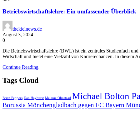
Betriebswirtschaftslehre: Ein umfassender Überblick
thekielnews.de
August 3, 2024
0
Die Betriebswirtschaftslehre (BWL) ist ein zentrales Studienfach und
Wirtschaft und bietet eine Vielzahl von Karrierechancen. In diesem Art
Continue Reading
Tags Cloud
Michael Bolton P
Brian Peppers
Dan Hayhurst
Melanie Olmstead
Borussia Mönchengladbach gegen FC Bayern Mün