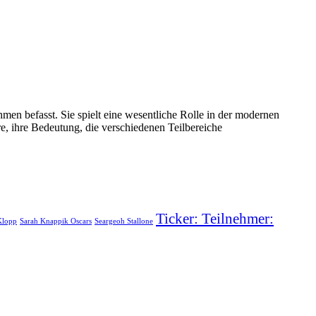
men befasst. Sie spielt eine wesentliche Rolle in der modernen
hre, ihre Bedeutung, die verschiedenen Teilbereiche
Ticker: Teilnehmer:
Klopp
Sarah Knappik Oscars
Seargeoh Stallone