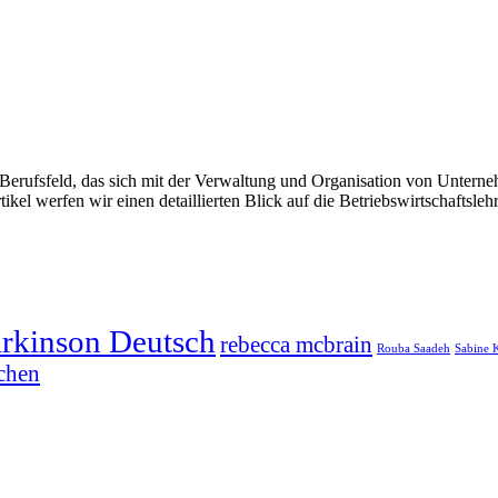
 Berufsfeld, das sich mit der Verwaltung und Organisation von Unterneh
ikel werfen wir einen detaillierten Blick auf die Betriebswirtschaftsle
arkinson Deutsch
rebecca mcbrain
Rouba Saadeh
Sabine 
chen