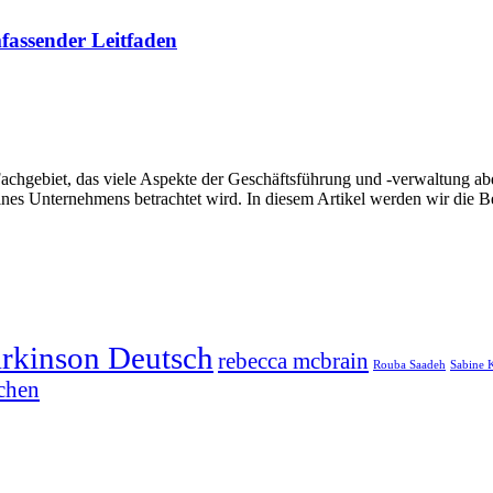
fassender Leitfaden
 Fachgebiet, das viele Aspekte der Geschäftsführung und -verwaltung a
eines Unternehmens betrachtet wird. In diesem Artikel werden wir die 
arkinson Deutsch
rebecca mcbrain
Rouba Saadeh
Sabine 
chen