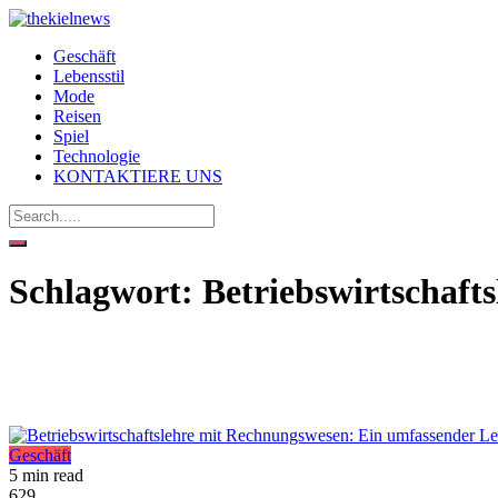
Geschäft
Lebensstil
Mode
Reisen
Spiel
Technologie
KONTAKTIERE UNS
Schlagwort:
Betriebswirtschaft
Geschäft
5 min read
629