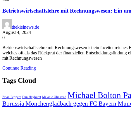
Betriebswirtschaftslehre mit Rechnungswesen: Ein um
thekielnews.de
August 4, 2024
0
Betriebswirtschaftslehre mit Rechnungswesen ist ein facettenreiches
welches oft als das Rückgrat der finanziellen Entscheidungsfindung 
mit Rechnungswesen
Continue Reading
Tags Cloud
Michael Bolton P
Brian Peppers
Dan Hayhurst
Melanie Olmstead
Borussia Mönchengladbach gegen FC Bayern Mün