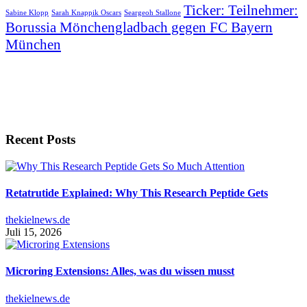
Ticker: Teilnehmer:
Sabine Klopp
Sarah Knappik Oscars
Seargeoh Stallone
Borussia Mönchengladbach gegen FC Bayern
München
Recent Posts
Retatrutide Explained: Why This Research Peptide Gets
thekielnews.de
Juli 15, 2026
Microring Extensions: Alles, was du wissen musst
thekielnews.de