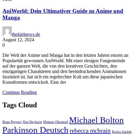
AniWorld: Dein Ultimativer Guide zu Anime und
Manga
thekielnews.de
August 12, 2024
0
Die Welt der Anime und Manga hat in den letzten Jahren enorm an
Popularität gewonnen AniWorld. Mit einer riesigen Fangemeinde
auf der ganzen Welt, die von den kreativen Geschichten, den
einzigartigen Charakteren und den beeindruckenden Animationen
fasziniert ist, hat sich ein regelrechter Kult um diese japanischen
Kunstformen entwickelt. Eine der
Continue Reading
Tags Cloud
Michael Bolton
Brian Peppers
Dan Hayhurst
Melanie Olmstead
Parkinson Deutsch
rebecca mcbrain
Rouba Saadeh