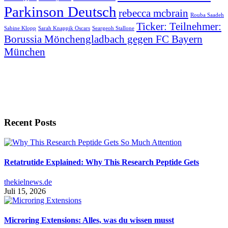
Parkinson Deutsch
rebecca mcbrain
Rouba Saadeh
Ticker: Teilnehmer:
Sabine Klopp
Sarah Knappik Oscars
Seargeoh Stallone
Borussia Mönchengladbach gegen FC Bayern
München
Recent Posts
Retatrutide Explained: Why This Research Peptide Gets
thekielnews.de
Juli 15, 2026
Microring Extensions: Alles, was du wissen musst