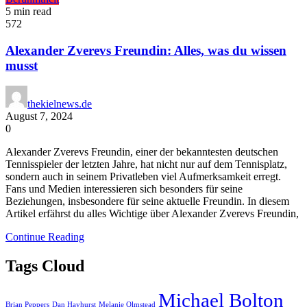
5 min read
572
Alexander Zverevs Freundin: Alles, was du wissen
musst
thekielnews.de
August 7, 2024
0
Alexander Zverevs Freundin, einer der bekanntesten deutschen
Tennisspieler der letzten Jahre, hat nicht nur auf dem Tennisplatz,
sondern auch in seinem Privatleben viel Aufmerksamkeit erregt.
Fans und Medien interessieren sich besonders für seine
Beziehungen, insbesondere für seine aktuelle Freundin. In diesem
Artikel erfährst du alles Wichtige über Alexander Zverevs Freundin,
Continue Reading
Tags Cloud
Michael Bolton
Brian Peppers
Dan Hayhurst
Melanie Olmstead