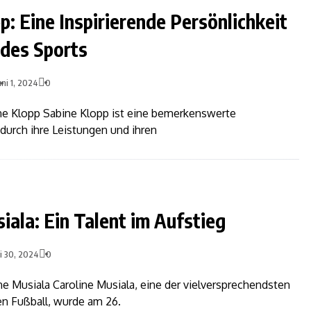
p: Eine Inspirierende Persönlichkeit
 des Sports
uni 1, 2024
0
ine Klopp Sabine Klopp ist eine bemerkenswerte
 durch ihre Leistungen und ihren
iala: Ein Talent im Aufstieg
i 30, 2024
0
ne Musiala Caroline Musiala, eine der vielversprechendsten
n Fußball, wurde am 26.