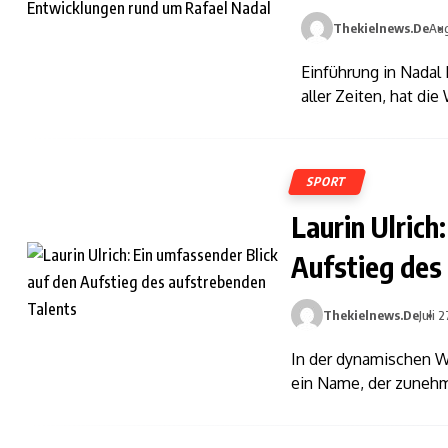
Thekielnews.de
Aug
Einführung in Nadal
aller Zeiten, hat die
SPORT
Laurin Ulrich
Aufstieg des
Thekielnews.de
Juli 
In der dynamischen We
ein Name, der zuneh