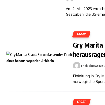
Am 2. Mai 2023 erreich
Gestorben, die US-amer
SPORT
Gry Marita 
herausrage
Thekielnews.de
J
Einleitung in Gry M
norwegische Sportle
SPORT