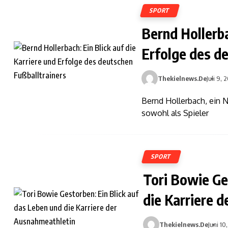
SPORT
Bernd Hollerba
Erfolge des d
Thekielnews.de
Juli 9,
Bernd Hollerbach, ein N
sowohl als Spieler
SPORT
Tori Bowie Ge
die Karriere 
Thekielnews.de
Juni 10