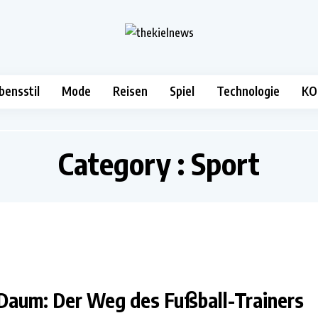
bensstil
Mode
Reisen
Spiel
Technologie
KO
Category : Sport
 Daum: Der Weg des Fußball-Trainers