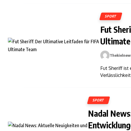
SPORT
Fut Sheri
Ultimat
Thekielnew
Fut Sheriff is
Verlässlichkei
SPORT
Nadal News:
Entwicklung