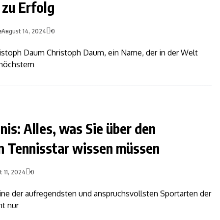
 zu Erfolg
e
August 14, 2024
0
ristoph Daum Christoph Daum, ein Name, der in der Welt
f höchstem
nis: Alles, was Sie über den
n Tennisstar wissen müssen
t 11, 2024
0
eine der aufregendsten und anspruchsvollsten Sportarten der
ht nur