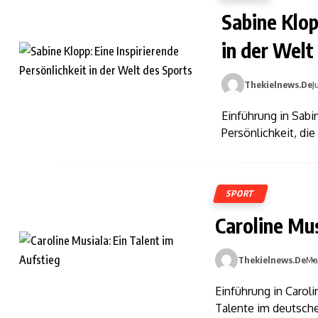
Sabine Klop
in der Welt
Thekielnews.de
J
Einführung in Sab
Persönlichkeit, die
SPORT
Caroline Mus
Thekielnews.de
Ma
Einführung in Caroli
Talente im deutsche