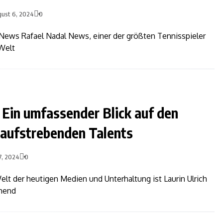
ust 6, 2024
0
 News Rafael Nadal News, einer der größten Tennisspieler
 Welt
: Ein umfassender Blick auf den
 aufstrebenden Talents
27, 2024
0
lt der heutigen Medien und Unterhaltung ist Laurin Ulrich
mend