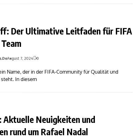
ff: Der Ultimative Leitfaden für FIFA
e Team
s.de
August 7, 2024
0
t ein Name, der in der FIFA-Community für Qualität und
t steht. In diesem
 Aktuelle Neuigkeiten und
en rund um Rafael Nadal