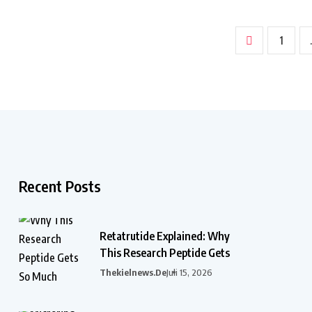
1
Recent Posts
Retatrutide Explained: Why
This Research Peptide Gets
Thekielnews.de
Juli 15, 2026