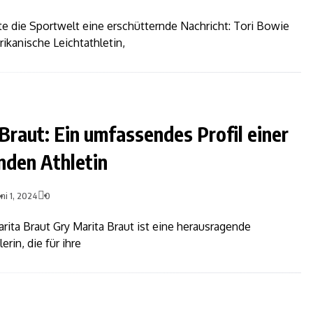
te die Sportwelt eine erschütternde Nachricht: Tori Bowie
ikanische Leichtathletin,
Braut: Ein umfassendes Profil einer
nden Athletin
uni 1, 2024
0
arita Braut Gry Marita Braut ist eine herausragende
rin, die für ihre